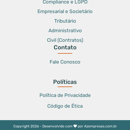
Compliance e LGPD
Empresarial e Societário
Tributário
Administrativo
Civil (Contratos)
Contato
Fale Conosco
Políticas
Política de Privacidade
Código de Ética
Copyright 2026 - Desenvolvido com
por
Azempresas.com.br