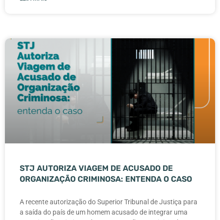
STJ AUTORIZA VIAGEM DE ACUSADO DE
ORGANIZAÇÃO CRIMINOSA: ENTENDA O CASO
A recente autorização do Superior Tribunal de Justiça para
a saída do país de um homem acusado de integrar uma