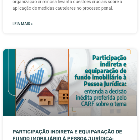
organização criminosa levanta questões cruciais sobre a
aplicação de medidas cautelares no processo penal.
LEIA MAIS »
PARTICIPAÇÃO INDIRETA E EQUIPARAÇÃO DE
FUNDO IMOBILIÁRIO À PESSOA JURÍDICA: