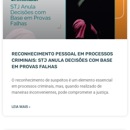
RECONHECIMENTO PESSOAL EM PROCESSOS
CRIMINAIS: STJ ANULA DECISÕES COM BASE
EM PROVAS FALHAS
O reconhecimento de suspeitos é um elemento essencial
em processos criminais, mas, quando realizado de
maneiras inconvenientes, pode comprometer a justiça.
LEIA MAIS »