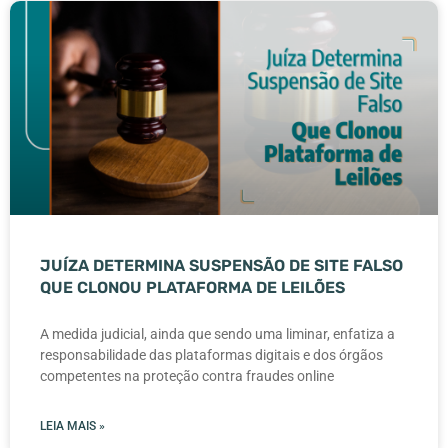
JUÍZA DETERMINA SUSPENSÃO DE SITE FALSO
QUE CLONOU PLATAFORMA DE LEILÕES
A medida judicial, ainda que sendo uma liminar, enfatiza a
responsabilidade das plataformas digitais e dos órgãos
competentes na proteção contra fraudes online
LEIA MAIS »