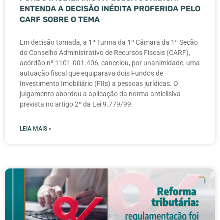
ENTENDA A DECISÃO INÉDITA PROFERIDA PELO
CARF SOBRE O TEMA
Em decisão tomada, a 1ª Turma da 1ª Câmara da 1ª Seção
do Conselho Administrativo de Recursos Fiscais (CARF),
acórdão nº 1101-001.406, cancelou, por unanimidade, uma
autuação fiscal que equiparava dois Fundos de
Investimento Imobiliário (FIIs) a pessoas jurídicas. O
julgamento abordou a aplicação da norma antielisiva
prevista no artigo 2º da Lei 9.779/99.
LEIA MAIS »