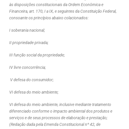
às disposições constitucionais da Ordem Econômica e
Financeira, art. 170, I a IX, e seguintes da Constituição Federal,
consoante os princípios abaixo colacionados:
I soberania nacional;
II propriedade privada;
III função social da propriedade;
IV livre concorrência;
V defesa do consumidor;
VI defesa do meio ambiente;
VI defesa do meio ambiente, inclusive mediante tratamento
diferenciado conforme o impacto ambiental dos produtos e
serviços e de seus processos de elaboração e prestação;
(Redação dada pela Emenda Constitucional nº 42, de