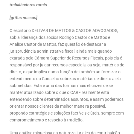
trabalhadores rurais.
[grifos nossos]
O escritório DELIVAR DE MATTOS & CASTOR ADVOGADOS,
sob a liderança dos sócios Rodrigo Castor de Mattos e
Analice Castor de Mattos, faz questão de destacar a
jurisprudência administrativa fiscal, ainda mais quando
exarada pela Câmara Superior de Recursos Fiscais, pois ela é
responsável por julgar recursos especiais, ou seja, matérias de
direito, o que implica numa função de também uniformizar o
entendimento do Conselho sobre as matérias de direito a ela
submetidas. Esta é uma das formas mais eficazes de se
manter atualizado sobre o que o CARF realmente está
entendendo sobre determinados assuntos, e assim podermos
orientar nossos clientes da melhor maneira possível,
propondo estratégias e soluções factíveis e úteis, sempre com
comprometimento e respeito à tradição.
Uma análise minuciosa da natureza jurídica da contribuição