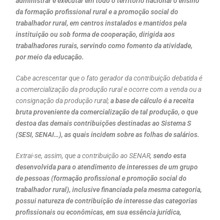
administrar e executar em todo o território nacional o ensino
da formação profissional rural e a promoção social do
trabalhador rural, em centros instalados e mantidos pela
instituição ou sob forma de cooperação, dirigida aos
trabalhadores rurais, servindo como fomento da atividade,
por meio da educação.
Cabe acrescentar que o fato gerador da contribuição debatida é
a comercialização da produção rural e ocorre com a venda ou a
consignação da produção rural;
a base de cálculo é a receita
bruta proveniente da comercialização de tal produção, o que
destoa das demais contribuições destinadas ao Sistema S
(SESI, SENAI…), as quais incidem sobre as folhas de salários.
Extrai-se, assim, que a contribuição ao SENAR,
sendo esta
desenvolvida para o atendimento de interesses de um grupo
de pessoas (formação profissional e promoção social do
trabalhador rural), inclusive financiada pela mesma categoria,
possui natureza de contribuição de interesse das categorias
profissionais ou econômicas, em sua essência jurídica,