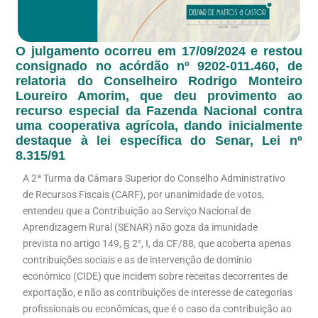
O julgamento ocorreu em 17/09/2024 e restou
consignado no acórdão nº 9202-011.460, de
relatoria do Conselheiro Rodrigo Monteiro
Loureiro Amorim, que deu provimento ao
recurso especial da Fazenda Nacional contra
uma cooperativa agrícola, dando inicialmente
destaque à lei específica do Senar, Lei nº
8.315/91
A 2ª Turma da Câmara Superior do Conselho Administrativo
de Recursos Fiscais (CARF), por unanimidade de votos,
entendeu que a Contribuição ao Serviço Nacional de
Aprendizagem Rural (SENAR) não goza da imunidade
prevista no artigo 149, § 2°, I, da CF/88, que acoberta apenas
contribuições sociais e as de intervenção de domínio
econômico (CIDE) que incidem sobre receitas decorrentes de
exportação, e não as contribuições de interesse de categorias
profissionais ou econômicas, que é o caso da contribuição ao