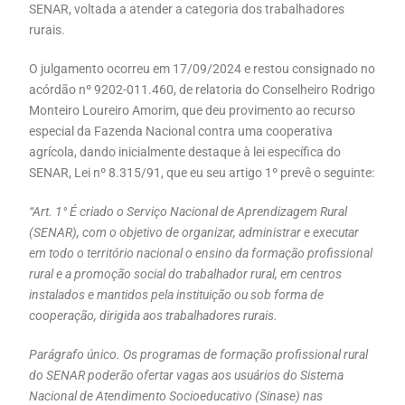
SENAR, voltada a atender a categoria dos trabalhadores
rurais.
O julgamento ocorreu em 17/09/2024 e restou consignado no
acórdão nº 9202-011.460, de relatoria do Conselheiro Rodrigo
Monteiro Loureiro Amorim, que deu provimento ao recurso
especial da Fazenda Nacional contra uma cooperativa
agrícola, dando inicialmente destaque à lei específica do
SENAR, Lei nº 8.315/91, que eu seu artigo 1º prevê o seguinte:
“Art. 1° É criado o Serviço Nacional de Aprendizagem Rural
(SENAR), com o objetivo de organizar, administrar e executar
em todo o território nacional o ensino da formação profissional
rural e a promoção social do trabalhador rural, em centros
instalados e mantidos pela instituição ou sob forma de
cooperação, dirigida aos trabalhadores rurais.
Parágrafo único. Os programas de formação profissional rural
do SENAR poderão ofertar vagas aos usuários do Sistema
Nacional de Atendimento Socioeducativo
(Sinase) nas