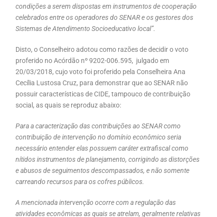
condições a serem dispostas em instrumentos de cooperação
celebrados entre os operadores do SENAR e os gestores dos
Sistemas de Atendimento Socioeducativo local”.
Disto, o Conselheiro adotou como razões de decidir o voto
proferido no Acórdão nº 9202-006.595, julgado em
20/03/2018, cujo voto foi proferido pela Conselheira Ana
Cecília Lustosa Cruz, para demonstrar que ao SENAR não
possuir características de CIDE, tampouco de contribuição
social, as quais se reproduz abaixo:
Para a caracterização das contribuições ao SENAR como
contribuição de intervenção no domínio econômico seria
necessário entender elas possuem caráter extrafiscal como
nítidos instrumentos de planejamento, corrigindo as distorções
e abusos de seguimentos descompassados, e não somente
carreando recursos para os cofres públicos.
A mencionada intervenção ocorre com a regulação das
atividades econômicas as quais se atrelam, geralmente relativas