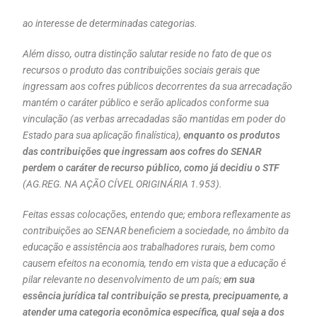
ao interesse de determinadas categorias.
Além disso, outra distinção salutar reside no fato de que os
recursos o produto das contribuições sociais gerais que
ingressam aos cofres públicos decorrentes da sua arrecadação
mantém o caráter público e serão aplicados conforme sua
vinculação (as verbas arrecadadas são mantidas em poder do
Estado para sua aplicação finalística),
enquanto os produtos
das contribuições que ingressam aos cofres do SENAR
perdem o caráter de recurso público, como já decidiu o STF
(AG.REG. NA AÇÃO CÍVEL ORIGINÁRIA 1.953).
Feitas essas colocações, entendo que; embora reflexamente as
contribuições ao SENAR beneficiem a sociedade, no âmbito da
educação e assistência aos trabalhadores rurais, bem como
causem efeitos na economia, tendo em vista que a educação é
pilar relevante no desenvolvimento de um país;
em sua
essência jurídica tal contribuição se presta, precipuamente, a
atender uma categoria econômica específica, qual seja a dos