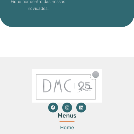
Fique por dentro das nossas
novidades.
Menus
Home