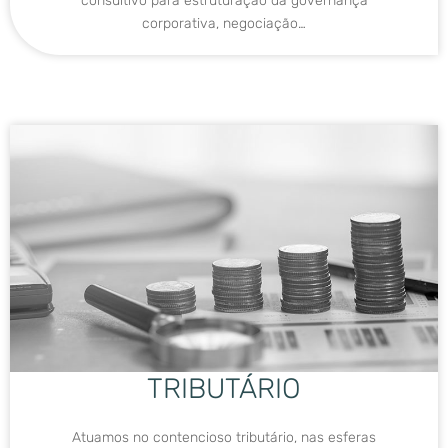
consultivo para estruturação da governança
corporativa, negociação…
TRIBUTÁRIO
Atuamos no contencioso tributário, nas esferas