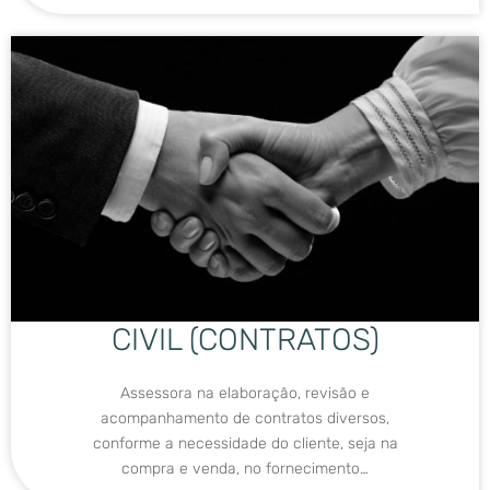
CIVIL (CONTRATOS)
Assessora na elaboração, revisão e
acompanhamento de contratos diversos,
conforme a necessidade do cliente, seja na
compra e venda, no fornecimento…