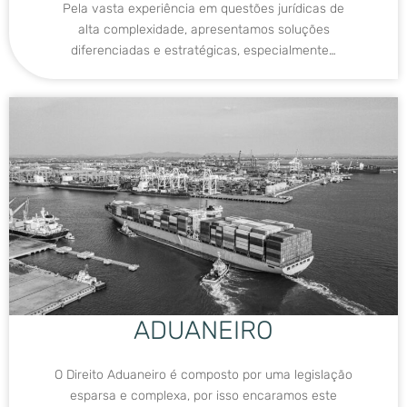
Pela vasta experiência em questões jurídicas de
alta complexidade, apresentamos soluções
diferenciadas e estratégicas, especialmente…
ADUANEIRO
O Direito Aduaneiro é composto por uma legislação
esparsa e complexa, por isso encaramos este