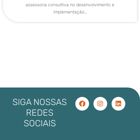
assessoria consultiva no desenvolvimento e
implementação…
SIGA NOSSAS
REDES
SOCIAIS