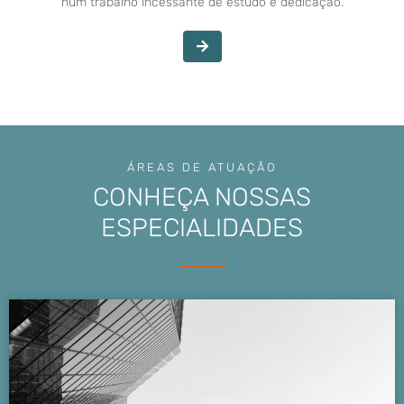
num trabalho incessante de estudo e dedicação.
ÁREAS DE ATUAÇÃO
CONHEÇA NOSSAS
ESPECIALIDADES