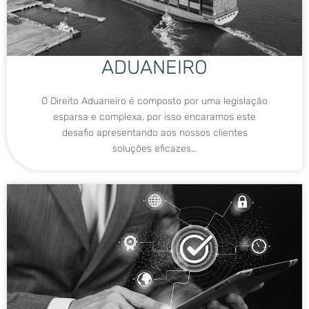
ADUANEIRO
O Direito Aduaneiro é composto por uma legislação
esparsa e complexa, por isso encaramos este
desafio apresentando aos nossos clientes
soluções eficazes…