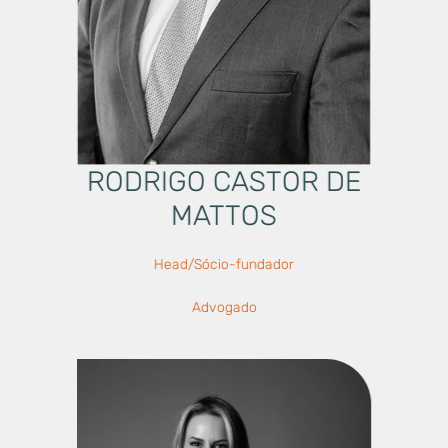
RODRIGO CASTOR DE
MATTOS
Head/Sócio-fundador
Advogado