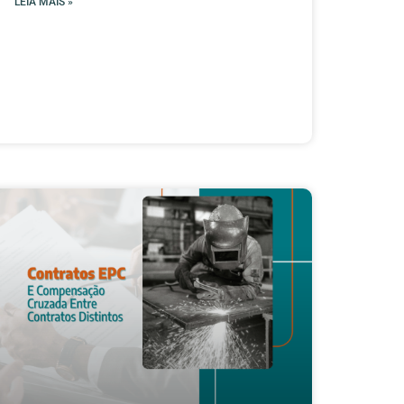
LEIA MAIS »