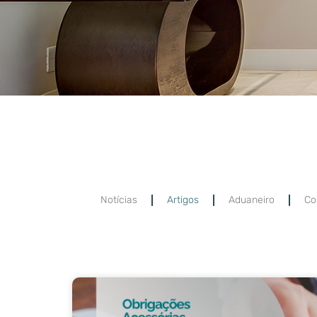
Notícias
Artigos
Aduaneiro
Co