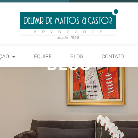
ÇÃO
EQUIPE
BLOG
CONTATO
BLOG