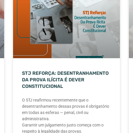
STJ REFORÇA: DESENTRANHAMENTO
DA PROVA ILÍCITA É DEVER
CONSTITUCIONAL
O STJ reafirmou recentemente que o
desentranhamento dessas provas é obrigatório
em todas as esferas — penal, civil ou
administrativa.
Garantir um julgamento justo começa com o
respeito à legalidade das provas.