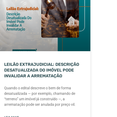
LEILÃO EXTRAJUDICIAL: DESCRIÇÃO
DESATUALIZADA DO IMÓVEL PODE
INVALIDAR A ARREMATAÇÃO
Quando o edital descreve o bem de forma
desatualizada — por exemplo, chamando de
“terreno” um imóvel já construído —, a
arrematação pode ser anulada por preço vil.