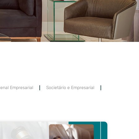
enal Empresarial
Societário e Empresarial