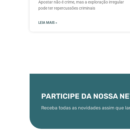
Apostar não é crime, mas a exploração irregular
pode ter repercussões criminais
LEIA MAIS »
PARTICIPE DA NOSSA N
Receba todas as novidades assim que la