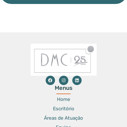
Menus
Home
Escritório
Áreas de Atuação