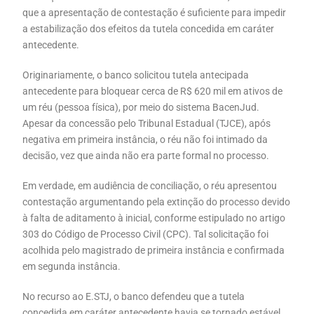
que a apresentação de contestação é suficiente para impedir
a estabilização dos efeitos da tutela concedida em caráter
antecedente.
Originariamente, o banco solicitou tutela antecipada
antecedente para bloquear cerca de R$ 620 mil em ativos de
um réu (pessoa física), por meio do sistema BacenJud.
Apesar da concessão pelo Tribunal Estadual (TJCE), após
negativa em primeira instância, o réu não foi intimado da
decisão, vez que ainda não era parte formal no processo.
Em verdade, em audiência de conciliação, o réu apresentou
contestação argumentando pela extinção do processo devido
à falta de aditamento à inicial, conforme estipulado no artigo
303 do Código de Processo Civil (CPC). Tal solicitação foi
acolhida pelo magistrado de primeira instância e confirmada
em segunda instância.
No recurso ao E.STJ, o banco defendeu que a tutela
concedida em caráter antecedente havia se tornado estável,