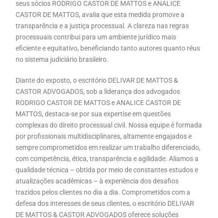
seus sócios RODRIGO CASTOR DE MATTOS e ANALICE
CASTOR DE MATTOS, avalia que esta medida promove a
transparência e a justiça processual. A clareza nas regras
processuais contribui para um ambiente jurídico mais
eficiente e equitativo, beneficiando tanto autores quanto réus
no sistema judiciário brasileiro.
Diante do exposto, o escritório DELIVAR DE MATTOS &
CASTOR ADVOGADOS, sob a liderança dos advogados
RODRIGO CASTOR DE MATTOS e ANALICE CASTOR DE
MATTOS, destaca-se por sua expertise em questões
complexas do direito processual civil. Nossa equipe é formada
por profissionais multidisciplinares, altamente engajados e
sempre comprometidos em realizar um trabalho diferenciado,
com competência, ética, transparência e agilidade. Aliamos a
qualidade técnica – obtida por meio de constantes estudos e
atualizações acadêmicas – à experiência dos desafios
trazidos pelos clientes no dia a dia. Comprometidos com a
defesa dos interesses de seus clientes, o escritório DELIVAR
DE MATTOS & CASTOR ADVOGADOS oferece soluções