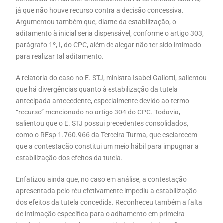
já que não houve recurso contra a decisão concessiva.
Argumentou também que, diante da estabilização, o
aditamento à inicial seria dispensável, conforme o artigo 303,
parágrafo 1º, I, do CPC, além de alegar não ter sido intimado
para realizar tal aditamento.
A relatoria do caso no E. STJ, ministra Isabel Gallotti, salientou
que há divergências quanto à estabilização da tutela
antecipada antecedente, especialmente devido ao termo
“recurso” mencionado no artigo 304 do CPC. Todavia,
salientou que o E. STJ possui precedentes consolidados,
como o REsp 1.760.966 da Terceira Turma, que esclarecem
que a contestação constitui um meio hábil para impugnar a
estabilização dos efeitos da tutela.
Enfatizou ainda que, no caso em análise, a contestação
apresentada pelo réu efetivamente impediu a estabilização
dos efeitos da tutela concedida. Reconheceu também a falta
de intimação específica para o aditamento em primeira