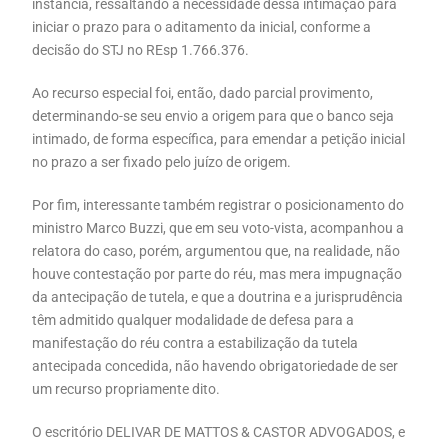
instância, ressaltando a necessidade dessa intimação para
iniciar o prazo para o aditamento da inicial, conforme a
decisão do STJ no REsp 1.766.376.
Ao recurso especial foi, então, dado parcial provimento,
determinando-se seu envio a origem para que o banco seja
intimado, de forma específica, para emendar a petição inicial
no prazo a ser fixado pelo juízo de origem.
Por fim, interessante também registrar o posicionamento do
ministro Marco Buzzi, que em seu voto-vista, acompanhou a
relatora do caso, porém, argumentou que, na realidade, não
houve contestação por parte do réu, mas mera impugnação
da antecipação de tutela, e que a doutrina e a jurisprudência
têm admitido qualquer modalidade de defesa para a
manifestação do réu contra a estabilização da tutela
antecipada concedida, não havendo obrigatoriedade de ser
um recurso propriamente dito.
O escritório DELIVAR DE MATTOS & CASTOR ADVOGADOS, e