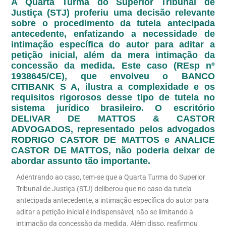
A Quarta Turma do Superior Tribunal de
Justiça (STJ) proferiu uma decisão relevante
sobre o procedimento da tutela antecipada
antecedente, enfatizando a necessidade de
intimação específica do autor para aditar a
petição inicial, além da mera intimação da
concessão da medida. Este caso (REsp nº
1938645/CE), que envolveu o BANCO
CITIBANK S A, ilustra a complexidade e os
requisitos rigorosos desse tipo de tutela no
sistema jurídico brasileiro. O escritório
DELIVAR DE MATTOS & CASTOR
ADVOGADOS, representado pelos advogados
RODRIGO CASTOR DE MATTOS e ANALICE
CASTOR DE MATTOS, não poderia deixar de
abordar assunto tão importante.
Adentrando ao caso, tem-se que a Quarta Turma do Superior
Tribunal de Justiça (STJ) deliberou que no caso da tutela
antecipada antecedente, a intimação específica do autor para
aditar a petição inicial é indispensável, não se limitando à
intimação da concessão da medida. Além disso, reafirmou