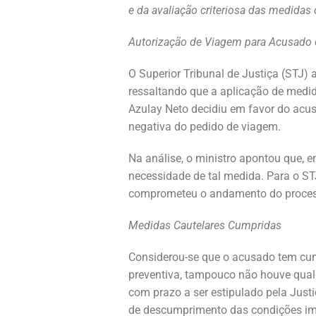
e da avaliação criteriosa das medidas 
Autorização de Viagem para Acusado 
O Superior Tribunal de Justiça (STJ)
ressaltando que a aplicação de medi
Azulay Neto decidiu em favor do acus
negativa do pedido de viagem.
Na análise, o ministro apontou que, 
necessidade de tal medida. Para o ST
comprometeu o andamento do process
Medidas Cautelares Cumpridas
Considerou-se que o acusado tem cum
preventiva, tampouco não houve qualq
com prazo a ser estipulado pela Just
de descumprimento das condições impo