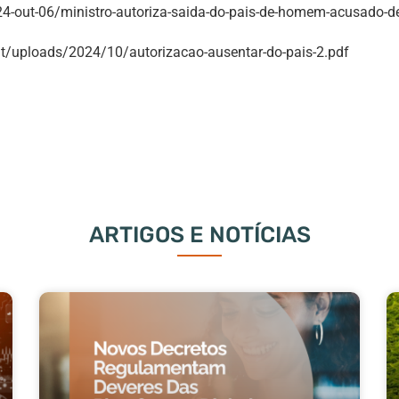
24-out-06/ministro-autoriza-saida-do-pais-de-homem-acusado-d
t/uploads/2024/10/autorizacao-ausentar-do-pais-2.pdf
ARTIGOS E NOTÍCIAS