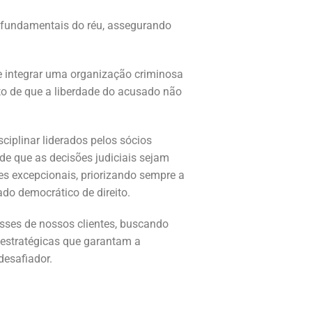
s fundamentais do réu, assegurando
e integrar uma organização criminosa
to de que a liberdade do acusado não
plinar liderados pelos sócios
que as decisões judiciais sejam
es excepcionais, priorizando sempre a
do democrático de direito.
sses de nossos clientes, buscando
 estratégicas que garantam a
desafiador.