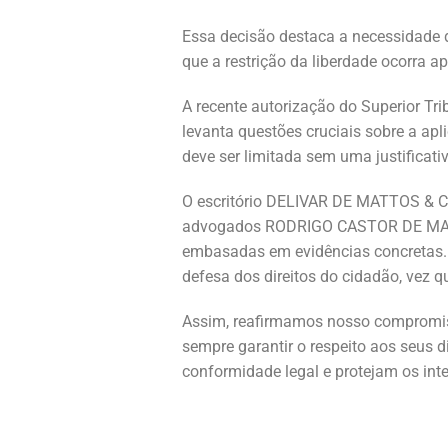
Essa decisão destaca a necessidade d
que a restrição da liberdade ocorra 
A recente autorização do Superior T
levanta questões cruciais sobre a ap
deve ser limitada sem uma justificati
O escritório DELIVAR DE MATTOS & C
advogados RODRIGO CASTOR DE MATTO
embasadas em evidências concretas. A
defesa dos direitos do cidadão, vez 
Assim, reafirmamos nosso compromiss
sempre garantir o respeito aos seus 
conformidade legal e protejam os int