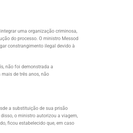
 integrar uma organização criminosa,
dução do processo. O ministro Messod
gar constrangimento ilegal devido à
ís, não foi demonstrada a
 mais de três anos, não
de a substituição de sua prisão
isso, o ministro autorizou a viagem,
do, ficou estabelecido que, em caso