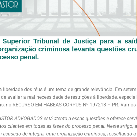
o Superior Tribunal de Justiça para a s
rganização criminosa levanta questões cru
cesso penal.
 a liberdade dos réus é um tema de grande relevância. Em setemb
 de avaliar a real necessidade de restrições à liberdade, espe
sas, no RECURSO EM HABEAS CORPUS Nº 197213 – PR. Vamos en
STOR ADVOGADOS está atento a essas questões e oferece servi
 dos clientes em todas as fases do processo penal. Neste artigo,
 acusado de integrar uma organização criminosa, ressaltando a 