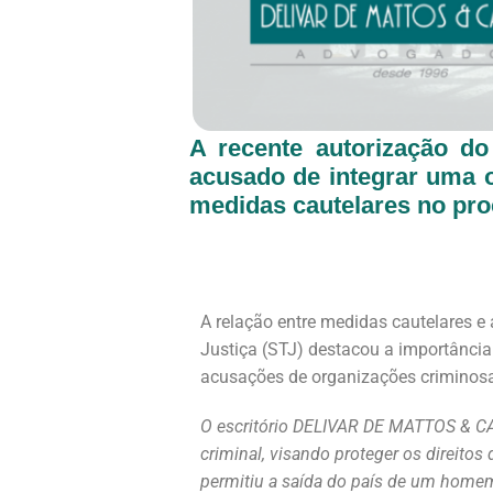
A recente autorização d
acusado de integrar uma o
medidas cautelares no pro
A relação entre medidas cautelares e
Justiça (STJ) destacou a importância
acusações de organizações crimino
O escritório DELIVAR DE MATTOS & CA
criminal, visando proteger os direitos
permitiu a saída do país de um homem