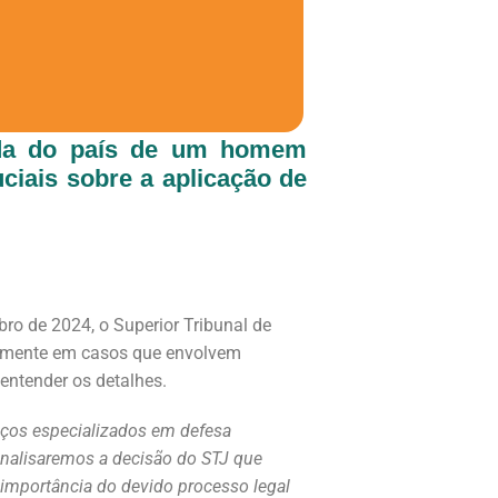
aída do país de um homem
ciais sobre a aplicação de
ro de 2024, o Superior Tribunal de
cialmente em casos que envolvem
tender os detalhes.
ços especializados em defesa
 analisaremos a decisão do STJ que
importância do devido processo legal