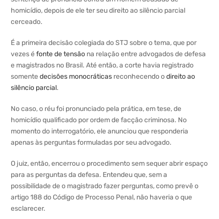
homicídio, depois de ele ter seu direito ao silêncio parcial
cerceado.
É a primeira decisão colegiada do STJ sobre o tema, que por
vezes é
fonte de tensão
na relação entre advogados de defesa
e magistrados no Brasil. Até então, a corte havia registrado
somente
decisões monocráticas
reconhecendo o
direito ao
silêncio parcial
.
No caso, o réu foi pronunciado pela prática, em tese, de
homicídio qualificado por ordem de facção criminosa. No
momento do interrogatório, ele anunciou que responderia
apenas às perguntas formuladas por seu advogado.
O juiz, então, encerrou o procedimento sem sequer abrir espaço
para as perguntas da defesa. Entendeu que, sem a
possibilidade de o magistrado fazer perguntas, como prevê o
artigo 188 do Código de Processo Penal, não haveria o que
esclarecer.