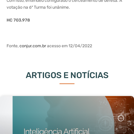
Com isso, entendeu configurado o cerceamento de defesa. A
votação na 6ª Turma foi unânime.
HC 703.978
Fonte,
conjur.com.br
acesso em 12/04/2022
ARTIGOS E NOTÍCIAS