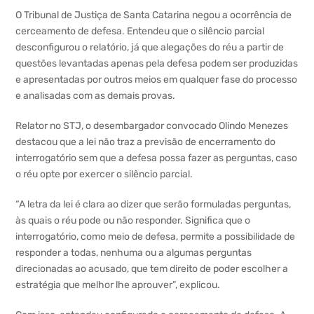
O Tribunal de Justiça de Santa Catarina negou a ocorrência de
cerceamento de defesa. Entendeu que o silêncio parcial
desconfigurou o relatório, já que alegações do réu a partir de
questões levantadas apenas pela defesa podem ser produzidas
e apresentadas por outros meios em qualquer fase do processo
e analisadas com as demais provas.
Relator no STJ, o desembargador convocado Olindo Menezes
destacou que a lei não traz a previsão de encerramento do
interrogatório sem que a defesa possa fazer as perguntas, caso
o réu opte por exercer o silêncio parcial.
“A letra da lei é clara ao dizer que serão formuladas perguntas,
às quais o réu pode ou não responder. Significa que o
interrogatório, como meio de defesa, permite a possibilidade de
responder a todas, nenhuma ou a algumas perguntas
direcionadas ao acusado, que tem direito de poder escolher a
estratégia que melhor lhe aprouver”, explicou.