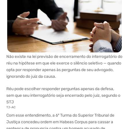
Não existe na lei previsão de encerramento do interrogatório do
réu na hipótese em que ele exerce o silêncio seletivo — quando
opta por responder apenas às perguntas de seu advogado,
ignorando do juiz da causa.
Réu pode escolher responder perguntas apenas da defesa,
sem que seu interrogatório seja encerrado pelo juiz, segundo o
STJ
TJ-AC
Com esse entendimento, a 6ª Turma do Superior Tribunal de
Justiça concedeu ordem em Habeas Corpus para cassar a
sentença de pronuncia contra um homem acusado de