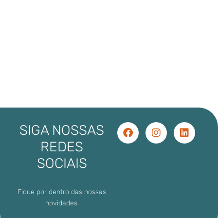
SIGA NOSSAS
REDES
SOCIAIS
Fique por dentro das nossas
novidades.