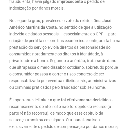
fraudulenta, havia julgado
improcedente
o pedido de
indenização por danos morais.
No segundo grau, prevaleceu o voto do relator,
Des. José
Américo Martins da Costa
, no sentido de que a utilização
indevida de dados pessoais — especialmente do CPF — para
criação de perfil falso com fins econômicos configura falha na
prestação do serviço e viola direitos da personalidade do
consumidor, notadamente os direitos à identidade, à
privacidade e à honra. Segundo o acórdão, trata-se de dano
que ultrapassa o mero dissabor cotidiano, sobretudo porque
o consumidor passou a correr o risco concreto de ser
responsabilizado por eventuais ilícitos civis, administrativos
ou criminais praticados pelo fraudador sob seu nome.
É importante delimitar
o que foi efetivamente decidido
: o
reconhecimento do ato ilícito não foi objeto do recurso (a
parte ré não recorreu), de modo que esse capítulo da
sentença transitou em julgado. O tribunal analisou
exclusivamente o pedido de compensação por danos morais,