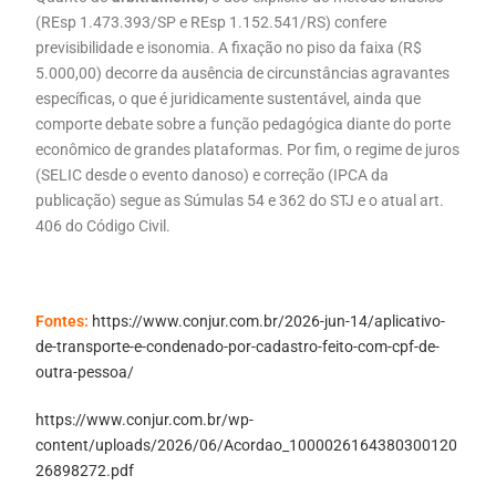
(REsp 1.473.393/SP e REsp 1.152.541/RS) confere
previsibilidade e isonomia. A fixação no piso da faixa (R$
5.000,00) decorre da ausência de circunstâncias agravantes
específicas, o que é juridicamente sustentável, ainda que
comporte debate sobre a função pedagógica diante do porte
econômico de grandes plataformas. Por fim, o regime de juros
(SELIC desde o evento danoso) e correção (IPCA da
publicação) segue as Súmulas 54 e 362 do STJ e o atual art.
406 do Código Civil.
Fontes:
https://www.conjur.com.br/2026-jun-14/aplicativo-
de-transporte-e-condenado-por-cadastro-feito-com-cpf-de-
outra-pessoa/
https://www.conjur.com.br/wp-
content/uploads/2026/06/Acordao_1000026164380300120
26898272.pdf