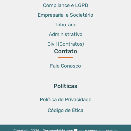
Compliance e LGPD
Empresarial e Societário
Tributário
Administrativo
Civil (Contratos)
Contato
Fale Conosco
Políticas
Política de Privacidade
Código de Ética
Copyright 2026 - Desenvolvido com
por
Azempresas.com.br