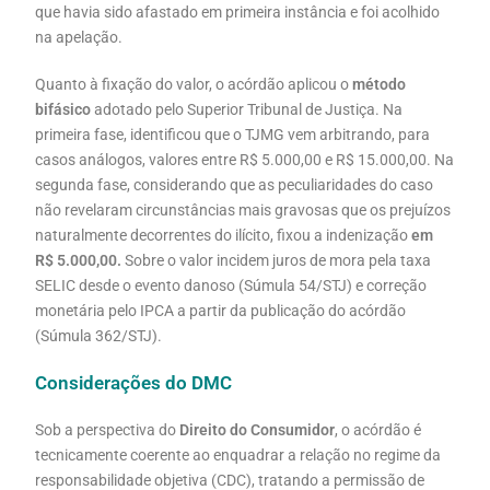
que havia sido afastado em primeira instância e foi acolhido
na apelação.
Quanto à fixação do valor, o acórdão aplicou o
método
bifásico
adotado pelo Superior Tribunal de Justiça. Na
primeira fase, identificou que o TJMG vem arbitrando, para
casos análogos, valores entre R$ 5.000,00 e R$ 15.000,00. Na
segunda fase, considerando que as peculiaridades do caso
não revelaram circunstâncias mais gravosas que os prejuízos
naturalmente decorrentes do ilícito, fixou a indenização
em
R$ 5.000,00
.
Sobre o valor incidem juros de mora pela taxa
SELIC desde o evento danoso (Súmula 54/STJ) e correção
monetária pelo IPCA a partir da publicação do acórdão
(Súmula 362/STJ).
Considerações do DMC
Sob a perspectiva do
Direito do Consumidor
, o acórdão é
tecnicamente coerente ao enquadrar a relação no regime da
responsabilidade objetiva (CDC), tratando a permissão de