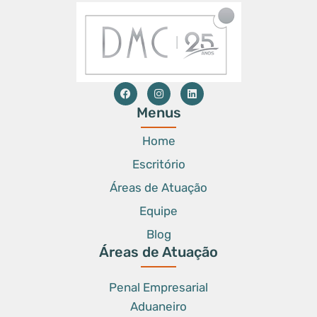
Menus
Home
Escritório
Áreas de Atuação
Equipe
Blog
Áreas de Atuação
Penal Empresarial
Aduaneiro