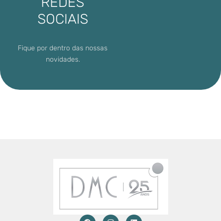
REDES
SOCIAIS
Fique por dentro das nossas
novidades.