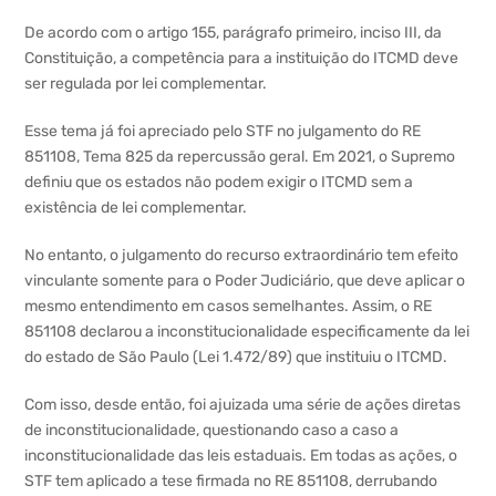
De acordo com o artigo 155, parágrafo primeiro, inciso III, da
Constituição, a competência para a instituição do ITCMD deve
ser regulada por lei complementar.
Esse tema já foi apreciado pelo STF no julgamento do RE
851108, Tema 825 da repercussão geral. Em 2021, o Supremo
definiu que os estados não podem exigir o ITCMD sem a
existência de lei complementar.
No entanto, o julgamento do recurso extraordinário tem efeito
vinculante somente para o Poder Judiciário, que deve aplicar o
mesmo entendimento em casos semelhantes. Assim, o RE
851108 declarou a inconstitucionalidade especificamente da lei
do estado de São Paulo (Lei 1.472/89) que instituiu o ITCMD.
Com isso, desde então, foi ajuizada uma série de ações diretas
de inconstitucionalidade, questionando caso a caso a
inconstitucionalidade das leis estaduais. Em todas as ações, o
STF tem aplicado a tese firmada no RE 851108, derrubando