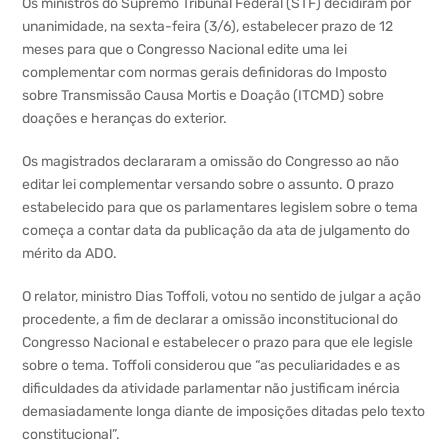
Os ministros do Supremo Tribunal Federal (STF) decidiram por
unanimidade, na sexta-feira (3/6), estabelecer prazo de 12
meses para que o Congresso Nacional edite uma lei
complementar com normas gerais definidoras do Imposto
sobre Transmissão Causa Mortis e Doação (ITCMD) sobre
doações e heranças do exterior.
Os magistrados declararam a omissão do Congresso ao não
editar lei complementar versando sobre o assunto. O prazo
estabelecido para que os parlamentares legislem sobre o tema
começa a contar data da publicação da ata de julgamento do
mérito da ADO.
O relator, ministro Dias Toffoli, votou no sentido de julgar a ação
procedente, a fim de declarar a omissão inconstitucional do
Congresso Nacional e estabelecer o prazo para que ele legisle
sobre o tema. Toffoli considerou que “as peculiaridades e as
dificuldades da atividade parlamentar não justificam inércia
demasiadamente longa diante de imposições ditadas pelo texto
constitucional”.