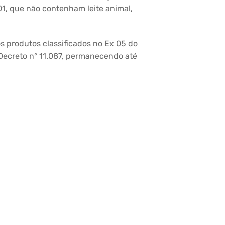
.01, que não contenham leite animal,
os produtos classificados no Ex 05 do
Decreto nº 11.087, permanecendo até