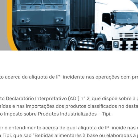
to acerca da alíquota de IPI incidente nas operações com pr
to Declaratório Interpretativo (ADI) nº 2, que dispõe sobre 
 saídas e nas importações dos produtos classificados no de
o Imposto sobre Produtos Industrializados – Tipi.
ar o entendimento acerca de qual alíquota de IPI incide na
a Tipi, que são “Bebidas alimentares à base ou elaboradas a