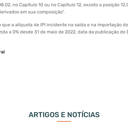
08.02, no Capítulo 10 ou no Capítulo 12, exceto a posição 12
derivados em sua composição”.
o que a alíquota de IPI incidente na saída e na importação d
ida a 0% desde 31 de maio de 2022, data da publicação do 
al
ARTIGOS E NOTÍCIAS