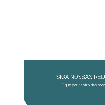
SIGA NOSSAS RED
Fique por dentro das nos