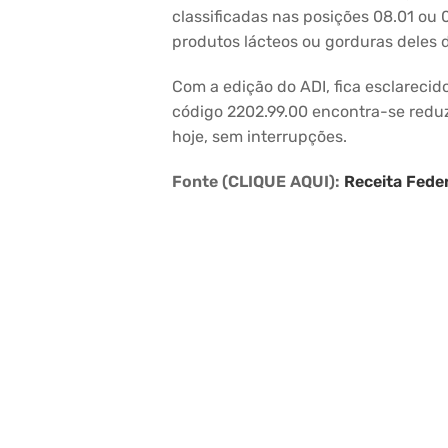
classificadas nas posições 08.01 ou 
produtos lácteos ou gorduras deles 
Com a edição do ADI, fica esclarecid
código 2202.99.00 encontra-se reduz
hoje, sem interrupções.
Fonte (CLIQUE AQUI):
Receita Feder