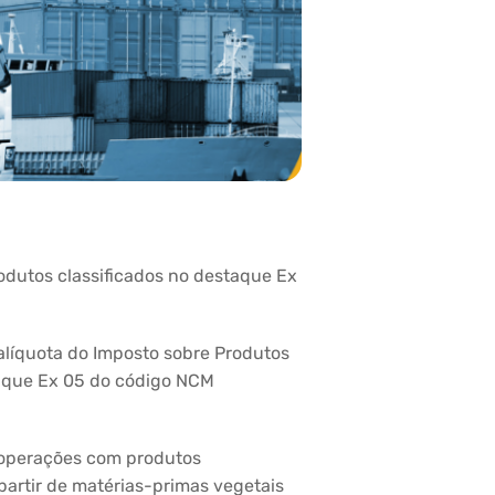
odutos classificados no destaque Ex
a alíquota do Imposto sobre Produtos
staque Ex 05 do código NCM
s operações com produtos
 partir de matérias-primas vegetais