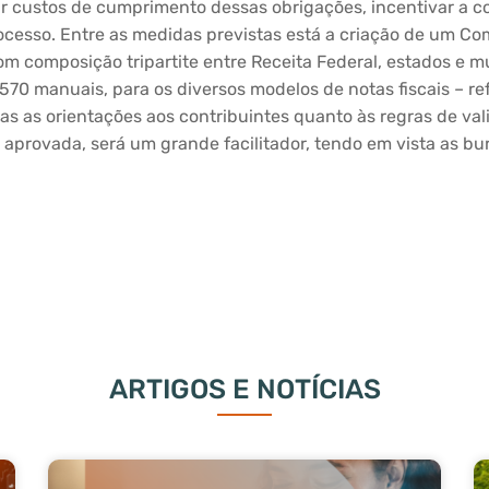
ir custos de cumprimento dessas obrigações, incentivar a c
ocesso. Entre as medidas previstas está a criação de um Co
om composição tripartite entre Receita Federal, estados e m
570 manuais, para os diversos modelos de notas fiscais – re
s as orientações aos contribuintes quanto às regras de va
e aprovada, será um grande facilitador, tendo em vista as b
ARTIGOS E NOTÍCIAS