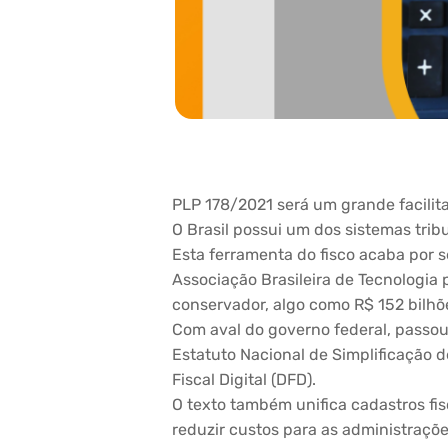
PLP 178/2021 será um grande facilita
O Brasil possui um dos sistemas tri
Esta ferramenta do fisco acaba por s
Associação Brasileira de Tecnologia
conservador, algo como R$ 152 bilh
Com aval do governo federal, passou
Estatuto Nacional de Simplificação de
Fiscal Digital (DFD).
O texto também unifica cadastros fisc
reduzir custos para as administrações