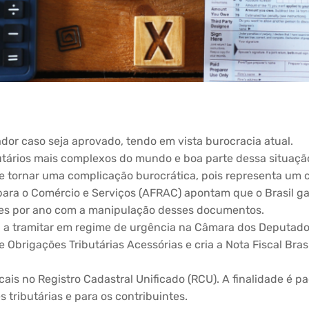
dor caso seja aprovado, tendo em vista burocracia atual.
butários mais complexos do mundo e boa parte dessa situaçã
e tornar uma complicação burocrática, pois representa um cu
 para o Comércio e Serviços (AFRAC) apontam que o Brasil 
ões por ano com a manipulação desses documentos.
 a tramitar em regime de urgência na Câmara dos Deputados 
 Obrigações Tributárias Acessórias e cria a Nota Fiscal Bras
ais no Registro Cadastral Unificado (RCU). A finalidade é pa
 tributárias e para os contribuintes.