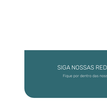
SIGA NOSSAS RED
Fique por dentro das nos