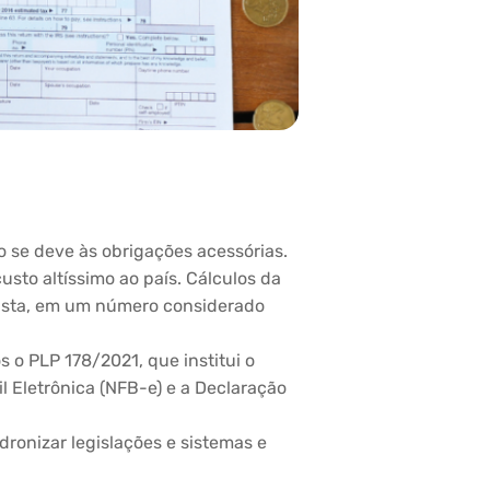
o se deve às obrigações acessórias.
sto altíssimo ao país. Cálculos da
gasta, em um número considerado
o PLP 178/2021, que institui o
il Eletrônica (NFB-e) e a Declaração
dronizar legislações e sistemas e