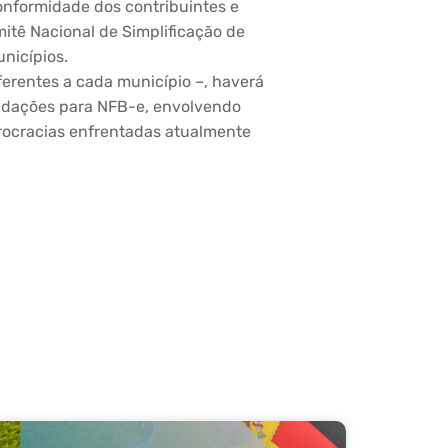
onformidade dos contribuintes e
mitê Nacional de Simplificação de
unicípios.
ferentes a cada município –, haverá
lidações para NFB-e, envolvendo
urocracias enfrentadas atualmente