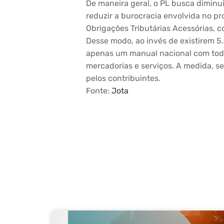
De maneira geral, o PL busca diminu
reduzir a burocracia envolvida no pr
Obrigações Tributárias Acessórias, c
Desse modo, ao invés de existirem 5.
apenas um manual nacional com toda
mercadorias e serviços. A medida, s
pelos contribuintes.
Fonte:
Jota