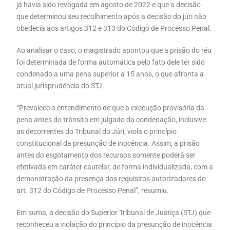
já havia sido revogada em agosto de 2022 e que a decisão
que determinou seu recolhimento após a decisão do júri não
obedecia aos artigos 312 e 313 do Código de Processo Penal.
Ao analisar o caso, o magistrado apontou que a prisão do réu
foi determinada de forma automática pelo fato dele ter sido
condenado a uma pena superior a 15 anos, o que afronta a
atual jurisprudência do STJ.
“Prevalece o entendimento de que a execução provisória da
pena antes do trânsito em julgado da condenação, inclusive
as decorrentes do Tribunal do Júri, viola o princípio
constitucional da presunção de inocência. Assim, a prisão
antes do esgotamento dos recursos somente poderá ser
efetivada em caráter cautelar, de forma individualizada, com a
demonstração da presença dos requisitos autorizadores do
art. 312 do Código de Processo Penal”, resumiu.
Em suma, a decisão do Superior Tribunal de Justiça (STJ) que
reconheceu a violação do princípio da presunção de inocência