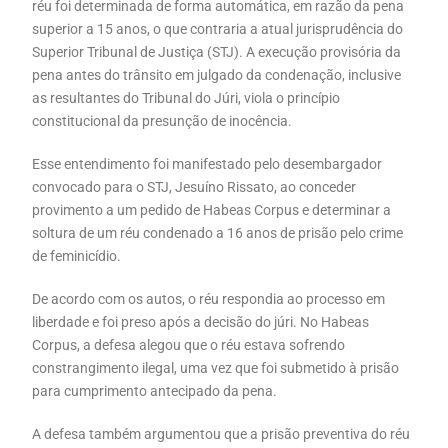
réu foi determinada de forma automática, em razão da pena
superior a 15 anos, o que contraria a atual jurisprudência do
Superior Tribunal de Justiça (STJ). A execução provisória da
pena antes do trânsito em julgado da condenação, inclusive
as resultantes do Tribunal do Júri, viola o princípio
constitucional da presunção de inocência.
Esse entendimento foi manifestado pelo desembargador
convocado para o STJ, Jesuíno Rissato, ao conceder
provimento a um pedido de Habeas Corpus e determinar a
soltura de um réu condenado a 16 anos de prisão pelo crime
de feminicídio.
De acordo com os autos, o réu respondia ao processo em
liberdade e foi preso após a decisão do júri. No Habeas
Corpus, a defesa alegou que o réu estava sofrendo
constrangimento ilegal, uma vez que foi submetido à prisão
para cumprimento antecipado da pena.
A defesa também argumentou que a prisão preventiva do réu