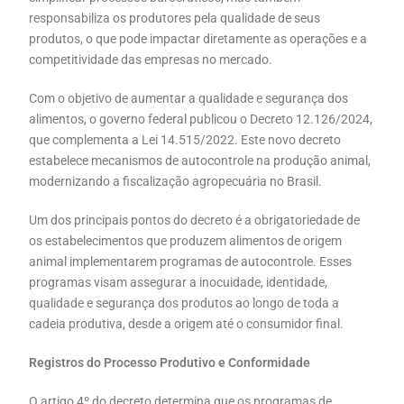
responsabiliza os produtores pela qualidade de seus
produtos, o que pode impactar diretamente as operações e a
competitividade das empresas no mercado.
Com o objetivo de aumentar a qualidade e segurança dos
alimentos, o governo federal publicou o Decreto 12.126/2024,
que complementa a Lei 14.515/2022. Este novo decreto
estabelece mecanismos de autocontrole na produção animal,
modernizando a fiscalização agropecuária no Brasil.
Um dos principais pontos do decreto é a obrigatoriedade de
os estabelecimentos que produzem alimentos de origem
animal implementarem programas de autocontrole. Esses
programas visam assegurar a inocuidade, identidade,
qualidade e segurança dos produtos ao longo de toda a
cadeia produtiva, desde a origem até o consumidor final.
Registros do Processo Produtivo e Conformidade
O artigo 4º do decreto determina que os programas de