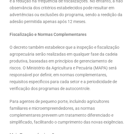
e a redução na frequência de fiscalizações. No entanto, a não
observância dos critérios estabelecidos pode resultar em
advertências ou exclusões do programa, sendo a reedição da
adesão permitida apenas após 12 meses.
Fiscalização e Normas Complementares
O decreto também estabelece que a inspeção e fiscalização
agropecuária serão realizadas em qualquer fase da cadeia
produtiva, baseadas em princípios de gerenciamento de
riscos. O Ministério da Agricultura e Pecuária (MAPA) será
responsável por definir, em normas complementares,
requisitos específicos para cada setor e a periodicidade de
verificação dos programas de autocontrole.
Para agentes de pequeno porte, incluindo agricultores
familiares e microempreendedores, as normas
complementares preveem um tratamento diferenciado e
simplificado, facilitando o cumprimento das novas exigências.