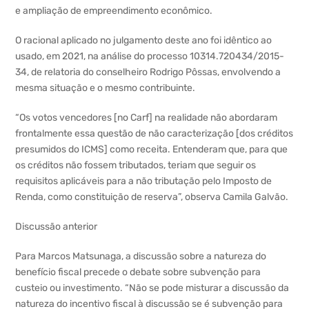
e ampliação de empreendimento econômico.
O racional aplicado no julgamento deste ano foi idêntico ao
usado, em 2021, na análise do processo 10314.720434/2015-
34, de relatoria do conselheiro Rodrigo Pôssas, envolvendo a
mesma situação e o mesmo contribuinte.
“Os votos vencedores [no Carf] na realidade não abordaram
frontalmente essa questão de não caracterização [dos créditos
presumidos do ICMS] como receita. Entenderam que, para que
os créditos não fossem tributados, teriam que seguir os
requisitos aplicáveis para a não tributação pelo Imposto de
Renda, como constituição de reserva”, observa Camila Galvão.
Discussão anterior
Para Marcos Matsunaga, a discussão sobre a natureza do
benefício fiscal precede o debate sobre subvenção para
custeio ou investimento. “Não se pode misturar a discussão da
natureza do incentivo fiscal à discussão se é subvenção para