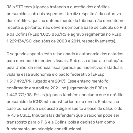
Já o STJ tem julgados tratando a questão dos créditos
presumidos sob dois aspectos. Um diz respeito à da natureza
dos créditos, que, no entendimento do tribunal, não constituem
receita e, portanto, não devem compor a base de cálculo do PIS
e da Cofins (REsp 1.025.833/RS e agravo regimental no REsp
1.229.134/SC, decisões de 2008 e 2011, respectivamente).
O segundo aspecto está relacionado à autonomia dos estados
para conceder incentivos fiscais. Sob essa ótica, a tributação,
pela União, da renúncia fiscal gerada por incentivos estaduais
violaria essa autonomia e o pacto federativo (EREsp
1.517.492/PR, julgado em 2017). Esse entendimento foi
confirmado em abril de 2021, no julgamento do EREsp
1.443.771/RS. Esses julgados também concluem que o crédito
presumido de ICMS não constitui lucro ou renda. Embora, no
caso concreto, a discussão diga respeito à base de cálculo do
IRPJ e CSLL, tributaristas defendem que o racional pode ser
transposto para o PIS e a Cofins, pois a decisão tem como
fundamento um princípio constitucional.