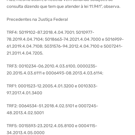
consulta dizendo que tem que atender à lei 11.941”, observa.
Precedentes na Justiça Federal
TRF4: 5019102-87.2018.4.04.7001; 5010977-
78.2019.4.04.7104; 5018663-74.2021.4.04.7000 e 5016959-
61.2019.4.04.7108; 5031576-94.2012.4.04.7100 e 5007241-
21.2011.4.04.7205.
TRF3: 0010234-06.2010.4.03.6100, 0000235-
20.2015.4.03.6111 e 0006493-08.2013.4.03.6114;
TRF1: 0001523-12.2005.4.01.3200 e 0010303-
97.2017.4.01.3400
TRF2: 0064534-51.2018.4.02.5101 e 0007245-
48.2013.4.02.5001
TRF5: 0015593-23.2012.4.05.8100 e 0004115-
34.2013.4.05.0000