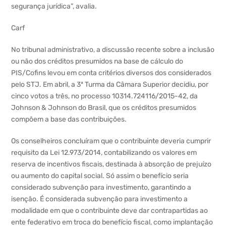
segurança jurídica”, avalia.
Carf
No tribunal administrativo, a discussão recente sobre a inclusão
ou não dos créditos presumidos na base de cálculo do
PIS/Cofins levou em conta critérios diversos dos considerados
pelo STJ. Em abril, a 3ª Turma da Câmara Superior decidiu, por
cinco votos a três, no processo 10314.724116/2015-42, da
Johnson & Johnson do Brasil, que os créditos presumidos
compõem a base das contribuições.
Os conselheiros concluíram que o contribuinte deveria cumprir
requisito da Lei 12.973/2014, contabilizando os valores em
reserva de incentivos fiscais, destinada à absorção de prejuízo
ou aumento do capital social. Só assim o benefício seria
considerado subvenção para investimento, garantindo a
isenção. É considerada subvenção para investimento a
modalidade em que o contribuinte deve dar contrapartidas ao
ente federativo em troca do benefício fiscal, como implantação