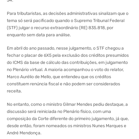
34.
Para tributaristas, as decisões administrativas sinalizam que o
tema só será pacificado quando o Supremo Tribunal Federal
(STF) julgar o recurso extraordinário (RE) 835.818, por
enquanto sem data para análise.
Em abril do ano passado, nesse julgamento, o STF chegou a
fechar o placar de 6X5 pela exclusão dos créditos presumidos
do ICMS da base de cálculo das contribuições, em julgamento
no Plenário virtual. A maioria acompanhou o voto do relator,
Marco Aurélio de Mello, que entendeu que os créditos
constituem renúncia fiscal e não podem ser considerados
receita.
No entanto, como o ministro Gilmar Mendes pediu destaque, a
discussão será reiniciada no Plenário físico, com uma
composição da Corte diferente do primeiro julgamento, já que,
desde então, foram nomeados os ministros Nunes Marques e
André Mendonça.