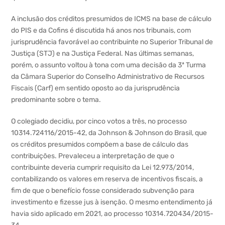
A inclusão dos créditos presumidos de ICMS na base de cálculo
do PIS e da Cofins é discutida há anos nos tribunais, com
jurisprudência favorável ao contribuinte no Superior Tribunal de
Justiça (STJ) e na Justiça Federal. Nas últimas semanas,
porém, o assunto voltou à tona com uma decisão da 3ª Turma
da Câmara Superior do Conselho Administrativo de Recursos
Fiscais (Carf) em sentido oposto ao da jurisprudência
predominante sobre o tema.
O colegiado decidiu, por cinco votos a três, no processo
10314.724116/2015-42, da Johnson & Johnson do Brasil, que
os créditos presumidos compõem a base de cálculo das
contribuições. Prevaleceu a interpretação de que o
contribuinte deveria cumprir requisito da Lei 12.973/2014,
contabilizando os valores em reserva de incentivos fiscais, a
fim de que o benefício fosse considerado subvenção para
investimento e fizesse jus à isenção. O mesmo entendimento já
havia sido aplicado em 2021, ao processo 10314.720434/2015-