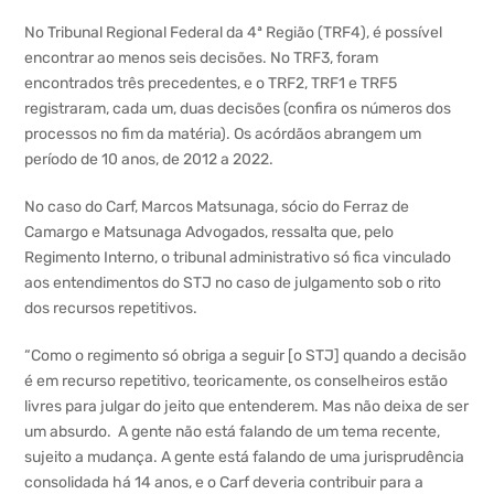
No Tribunal Regional Federal da 4ª Região (TRF4), é possível
encontrar ao menos seis decisões. No TRF3, foram
encontrados três precedentes, e o TRF2, TRF1 e TRF5
registraram, cada um, duas decisões (confira os números dos
processos no fim da matéria). Os acórdãos abrangem um
período de 10 anos, de 2012 a 2022.
No caso do Carf, Marcos Matsunaga, sócio do Ferraz de
Camargo e Matsunaga Advogados, ressalta que, pelo
Regimento Interno, o tribunal administrativo só fica vinculado
aos entendimentos do STJ no caso de julgamento sob o rito
dos recursos repetitivos.
“Como o regimento só obriga a seguir [o STJ] quando a decisão
é em recurso repetitivo, teoricamente, os conselheiros estão
livres para julgar do jeito que entenderem. Mas não deixa de ser
um absurdo. A gente não está falando de um tema recente,
sujeito a mudança. A gente está falando de uma jurisprudência
consolidada há 14 anos, e o Carf deveria contribuir para a