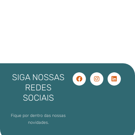
SIGA NOSSAS
REDES
SOCIAIS
Fique por dentro das nossas
novidades.