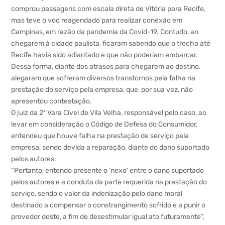
comprou passagens com escala direta de Vitória para Recife,
mas teve o voo reagendado para realizar conexão em
Campinas, em razão da pandemia da Covid-19. Contudo, ao
chegarem à cidade paulista, ficaram sabendo que o trecho até
Recife havia sido adiantado e que não poderiam embarcar.
Dessa forma, diante dos atrasos para chegarem ao destino,
alegaram que sofreram diversos transtornos pela falha na
prestação do serviço pela empresa, que, por sua vez, não
apresentou contestação.
O juiz da 2ª Vara Cível de Vila Velha, responsável pelo caso, ao
levar em consideração o Código de Defesa do Consumidor,
entendeu que houve falha na prestação de serviço pela
empresa, sendo devida a reparação, diante do dano suportado
pelos autores.
“Portanto, entendo presente o ‘nexo’ entre o dano suportado
pelos autores e a conduta da parte requerida na prestação do
serviço, sendo o valor da indenização pelo dano moral
destinado a compensar o constrangimento sofrido e a punir o
provedor deste, a fim de desestimular igual ato futuramente”,