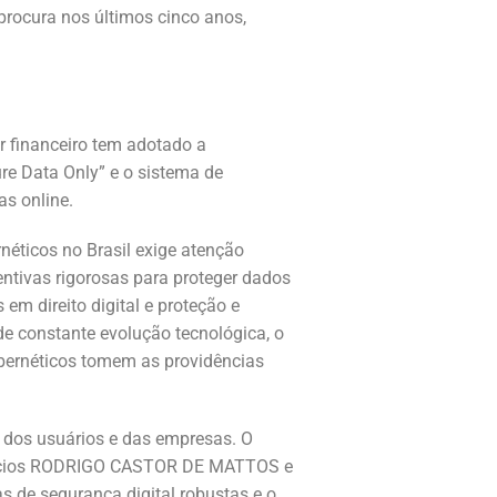
procura nos últimos cinco anos,
r financeiro tem adotado a
ure Data Only” e o sistema de
as online.
ticos no Brasil exige atenção
ntivas rigorosas para proteger dados
em direito digital e proteção e
e constante evolução tecnológica, o
ibernéticos tomem as providências
 dos usuários e das empresas. O
sócios RODRIGO CASTOR DE MATTOS e
de segurança digital robustas e o