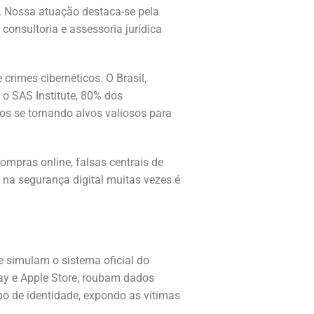
s. Nossa atuação destaca-se pela
consultoria e assessoria jurídica
rimes cibernéticos. O Brasil,
 o SAS Institute, 80% dos
os se tornando alvos valiosos para
ompras online, falsas centrais de
 na segurança digital muitas vezes é
e simulam o sistema oficial do
lay e Apple Store, roubam dados
bo de identidade, expondo as vítimas