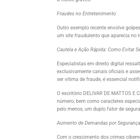
Fraudes no Entretenimento
Outro exemplo recente envolve golpe
um site fraudulento que aparecia no 
Cautela e Ação Rápida: Como Evitar Se
Especialistas em direito digital ressa
exclusivamente canais oficiais e ass
ser vítima de fraude, é essencial noti
O escritório DELIVAR DE MATTOS E CAS
número, bem como caracteres especiais
pelo menos, um duplo fator de segura
Aumento de Demandas por Segurança 
Com o crescimento dos crimes cibern