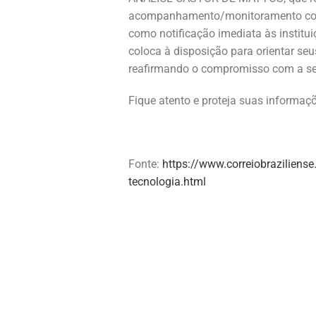
acompanhamento/monitoramento constan
como notificação imediata às instituiç
coloca à disposição para orientar seu
reafirmando o compromisso com a seg
Fique atento e proteja suas informaç
Fonte:
https://www.correiobrazilien
tecnologia.html