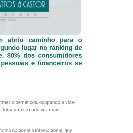
ém abriu caminho para o
egundo lugar no ranking de
ute, 80% dos consumidores
 pessoais e financeiros se
imes cibernéticos, ocupando a vice-
is tornaram-se cada vez mais
me nacional e internacional, que