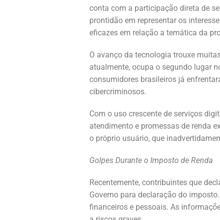
conta com a participação direta de s
prontidão em representar os interesses
eficazes em relação a temática da pr
O avanço da tecnologia trouxe muitas
atualmente, ocupa o segundo lugar no
consumidores brasileiros já enfrenta
cibercriminosos.
Com o uso crescente de serviços digit
atendimento e promessas de renda extr
o próprio usuário, que inadvertidament
Golpes Durante o Imposto de Renda
Recentemente, contribuintes que decl
Governo para declaração do imposto. 
financeiros e pessoais. As informaçõ
a riscos graves.