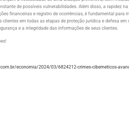
te de possíveis vulnerabilidades. Além disso, a rapidez na r
ões financeiras e registro de ocorrências, é fundamental para mi
s clientes em todas as etapas de proteção jurídica e defesa em c
urança e a integridade das informações de seus clientes.
ões!
se.com.br/economia/2024/03/6824212-crimes-ciberneticos-avanc