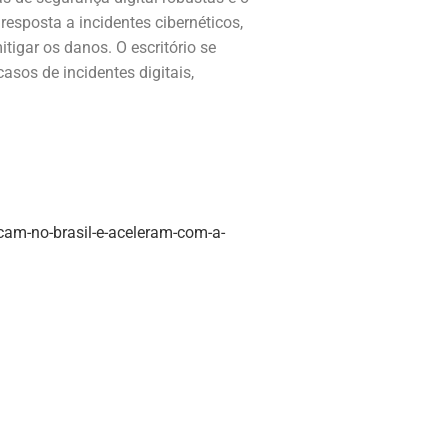
esposta a incidentes cibernéticos,
tigar os danos. O escritório se
asos de incidentes digitais,
am-no-brasil-e-aceleram-com-a-