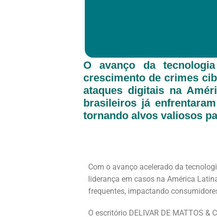
O avanço da tecnologia
crescimento de crimes cib
ataques digitais na Amér
brasileiros já enfrentara
tornando alvos valiosos p
Com o avanço acelerado da tecnologia
liderança em casos na América Latina
frequentes, impactando consumidores
O escritório DELIVAR DE MATTOS & C