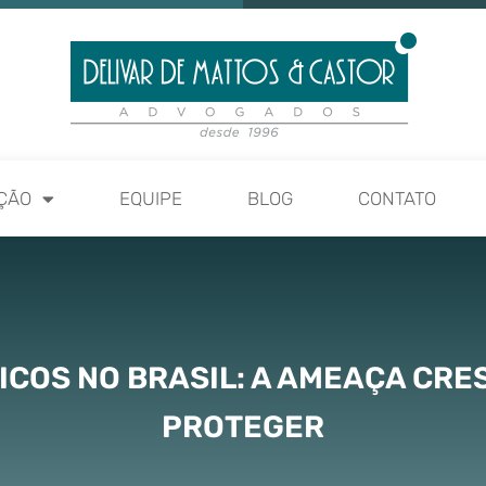
ÇÃO
EQUIPE
BLOG
CONTATO
ICOS NO BRASIL: A AMEAÇA CRE
PROTEGER