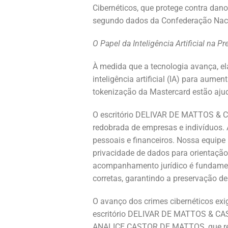
Cibernéticos, que protege contra dan
segundo dados da Confederação Naci
O Papel da Inteligência Artificial na P
À medida que a tecnologia avança, el
inteligência artificial (IA) para aum
tokenização da Mastercard estão ajud
O escritório DELIVAR DE MATTOS & C
redobrada de empresas e indivíduos. 
pessoais e financeiros. Nossa equipe r
privacidade de dados para orientaçã
acompanhamento jurídico é fundamenta
corretas, garantindo a preservação de 
O avanço dos crimes cibernéticos ex
escritório DELIVAR DE MATTOS & C
ANALICE CASTOR DE MATTOS, que refo