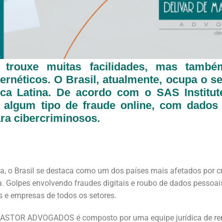
 trouxe muitas facilidades, mas tamb
ernéticos. O Brasil, atualmente, ocupa o s
ica Latina. De acordo com o SAS Instit
m algum tipo de fraude online, com dados
ara cibercriminosos.
, o Brasil se destaca como um dos países mais afetados por cr
. Golpes envolvendo fraudes digitais e roubo de dados pessoa
 e empresas de todos os setores.
ASTOR ADVOGADOS é composto por uma equipe jurídica de reno