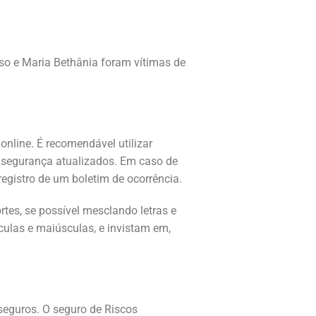
so e Maria Bethânia foram vítimas de
online. É recomendável utilizar
e segurança atualizados. Em caso de
 registro de um boletim de ocorrência.
es, se possível mesclando letras e
sculas e maiúsculas, e invistam em,
eguros. O seguro de Riscos