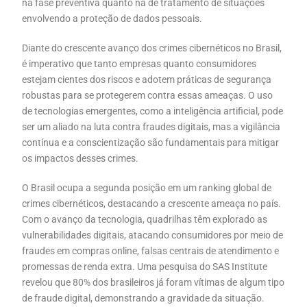
na fase preventiva quanto na de tratamento de situações
envolvendo a proteção de dados pessoais.
Diante do crescente avanço dos crimes cibernéticos no Brasil,
é imperativo que tanto empresas quanto consumidores
estejam cientes dos riscos e adotem práticas de segurança
robustas para se protegerem contra essas ameaças. O uso
de tecnologias emergentes, como a inteligência artificial, pode
ser um aliado na luta contra fraudes digitais, mas a vigilância
contínua e a conscientização são fundamentais para mitigar
os impactos desses crimes.
O Brasil ocupa a segunda posição em um ranking global de
crimes cibernéticos, destacando a crescente ameaça no país.
Com o avanço da tecnologia, quadrilhas têm explorado as
vulnerabilidades digitais, atacando consumidores por meio de
fraudes em compras online, falsas centrais de atendimento e
promessas de renda extra. Uma pesquisa do SAS Institute
revelou que 80% dos brasileiros já foram vítimas de algum tipo
de fraude digital, demonstrando a gravidade da situação.