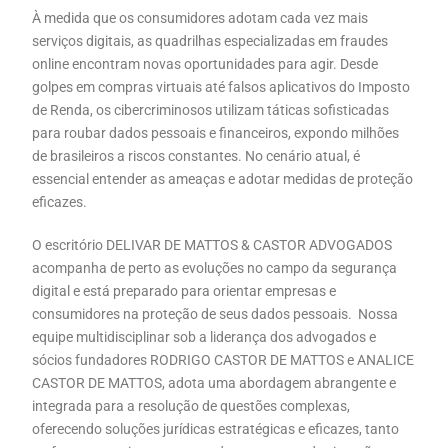
À medida que os consumidores adotam cada vez mais
serviços digitais, as quadrilhas especializadas em fraudes
online encontram novas oportunidades para agir. Desde
golpes em compras virtuais até falsos aplicativos do Imposto
de Renda, os cibercriminosos utilizam táticas sofisticadas
para roubar dados pessoais e financeiros, expondo milhões
de brasileiros a riscos constantes. No cenário atual, é
essencial entender as ameaças e adotar medidas de proteção
eficazes.
O escritório DELIVAR DE MATTOS & CASTOR ADVOGADOS
acompanha de perto as evoluções no campo da segurança
digital e está preparado para orientar empresas e
consumidores na proteção de seus dados pessoais. Nossa
equipe multidisciplinar sob a liderança dos advogados e
sócios fundadores RODRIGO CASTOR DE MATTOS e ANALICE
CASTOR DE MATTOS, adota uma abordagem abrangente e
integrada para a resolução de questões complexas,
oferecendo soluções jurídicas estratégicas e eficazes, tanto