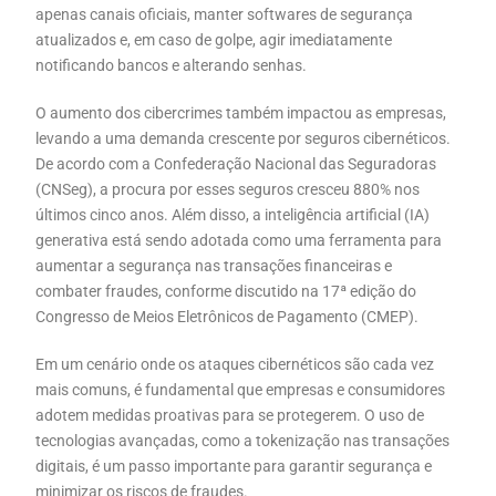
apenas canais oficiais, manter softwares de segurança
atualizados e, em caso de golpe, agir imediatamente
notificando bancos e alterando senhas.
O aumento dos cibercrimes também impactou as empresas,
levando a uma demanda crescente por seguros cibernéticos.
De acordo com a Confederação Nacional das Seguradoras
(CNSeg), a procura por esses seguros cresceu 880% nos
últimos cinco anos. Além disso, a inteligência artificial (IA)
generativa está sendo adotada como uma ferramenta para
aumentar a segurança nas transações financeiras e
combater fraudes, conforme discutido na 17ª edição do
Congresso de Meios Eletrônicos de Pagamento (CMEP).
Em um cenário onde os ataques cibernéticos são cada vez
mais comuns, é fundamental que empresas e consumidores
adotem medidas proativas para se protegerem. O uso de
tecnologias avançadas, como a tokenização nas transações
digitais, é um passo importante para garantir segurança e
minimizar os riscos de fraudes.