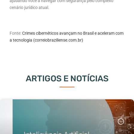
ajudando você a navegar com segurança pelo complexo
cenário jurídico atual.
Fonte:
Crimes cibernéticos avançam no Brasil e aceleram com
a tecnologia (correiobraziliense.com.br)
ARTIGOS E NOTÍCIAS