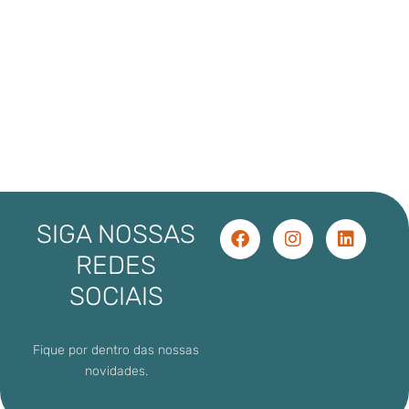
SIGA NOSSAS
REDES
SOCIAIS
Fique por dentro das nossas
novidades.