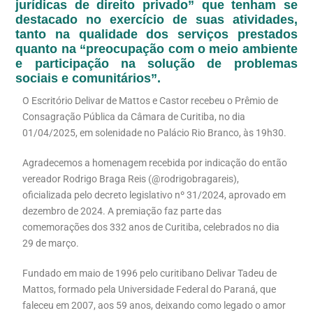
jurídicas de direito privado” que tenham se
destacado no exercício de suas atividades,
tanto na qualidade dos serviços prestados
quanto na “preocupação com o meio ambiente
e participação na solução de problemas
sociais e comunitários”.
O Escritório Delivar de Mattos e Castor recebeu o Prêmio de
Consagração Pública da Câmara de Curitiba, no dia
01/04/2025, em solenidade no Palácio Rio Branco, às 19h30.
Agradecemos a homenagem recebida por indicação do então
vereador Rodrigo Braga Reis (@rodrigobragareis),
oficializada pelo decreto legislativo nº 31/2024, aprovado em
dezembro de 2024. A premiação faz parte das
comemorações dos 332 anos de Curitiba, celebrados no dia
29 de março.
Fundado em maio de 1996 pelo curitibano Delivar Tadeu de
Mattos, formado pela Universidade Federal do Paraná, que
faleceu em 2007, aos 59 anos, deixando como legado o amor