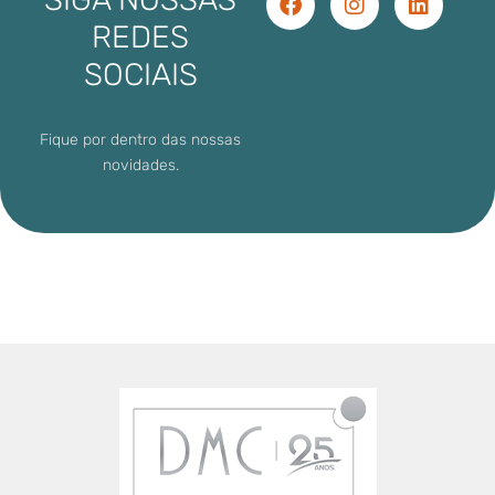
REDES
SOCIAIS
Fique por dentro das nossas
novidades.