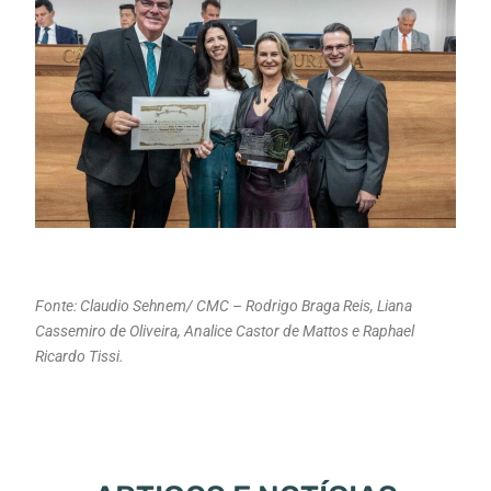
Fonte: Claudio Sehnem/ CMC – Rodrigo Braga Reis, Liana
Cassemiro de Oliveira, Analice Castor de Mattos e Raphael
Ricardo Tissi.