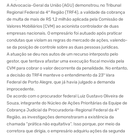
A Advocacia-Geral da União (AGU) demonstrou, no Tribunal
Regional Federal da 4ª Região (TRF4), a validade da cobrança
de multa de mais de R$ 1,2 milhão aplicada pela Comissão de
Valores Mobiliários (CVM) ao acionista controlador de duas
empresas nacionais. O empresário foi autuado após praticar
condutas que violam as regras do mercado de ações, valendo-
se da posição de controle sobre as duas pessoas jurídicas.
A atuação se deu nos autos de um recurso interposto pelo
gestor, que tentava afastar uma execução fiscal movida pela
CVM para cobrar o valor decorrente da penalidade. No entanto,
a decisão do TRF4 manteve o entendimento da 23ª Vara
Federal de Porto Alegre, que já havia julgado a demanda
improcedente.
De acordo com o procurador federal Luiz Gustavo Oliveira de
Souza, integrante do Núcleo de Ações Prioritárias da Equipe de
Cobrança Judicial da Procuradoria-Regional Federal da 4ª
Região, as investigações demonstraram a existência da
chamada “prática não equitativa”. Isso porque, por meio da
corretora que dirigia, o empresário adquiriu ações da segunda