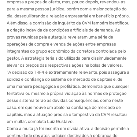
empresa a preços de oferta, mas, pouco depois, revendeu-as
para a mesma pessoa jurídica, porém com a maior cotação do
dia, desequilibrando a relação empresarial em benefício próprio.
Além disso, a comissão de inquérito da CVM também identificou
a criação indevida de condições artificiais de demanda. As
provas reunidas pela autarquia revelaram uma série de
operações de compra e venda de ações entre empresas
integrantes do grupo econômico da corretora controlada pelo
gestor. A estratégia teria sido utilizada para dissimuladamente
elevar os preços das respectivas ações na bolsa de valores.
“A decisão do TRF4 é extremamente relevante, pois assegura a
solidez e confiança do sistema de mercado de capitais e, de
uma maneira pedagógica e profilática, demonstra que qualquer
tentativa ou mesmo a própria violação às normas de proteção
desse sistema terão as devidas consequências, como neste
caso, em que houve um abalo na confiança do mercado de
capitais, mas a atuação precisa e tempestiva da CVM resultou
em multa”, completa Luiz Gustavo.
Como a multa já foi inscrita em dívida ativa, a decisão permite a
continuidade dos atos judiciais destinados à cobrança do