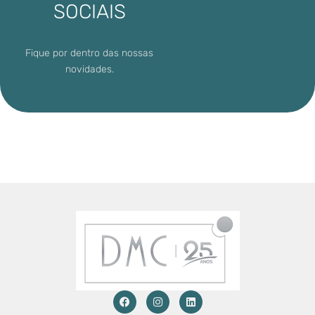
SOCIAIS
Fique por dentro das nossas
novidades.