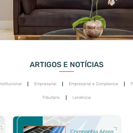
ARTIGOS E NOTÍCIAS
nstitucional
Empresarial
Empresarial e Compliance
P
Tributário
Leniência