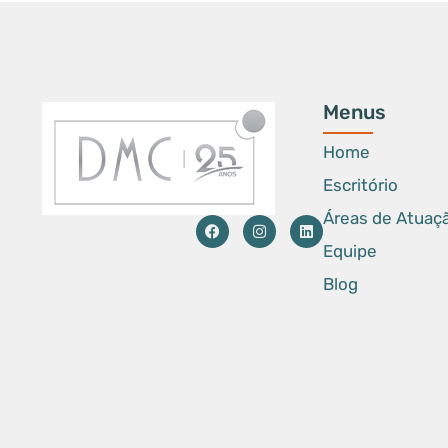
Menus
Home
Escritório
Áreas de Atuaç
Equipe
Blog