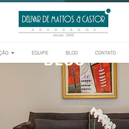
ÇÃO
EQUIPE
BLOG
CONTATO
BLOG