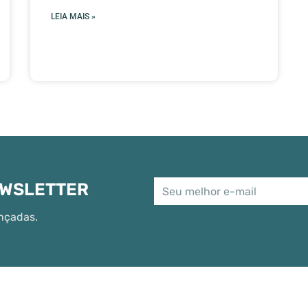
LEIA MAIS »
EWSLETTER
nçadas.