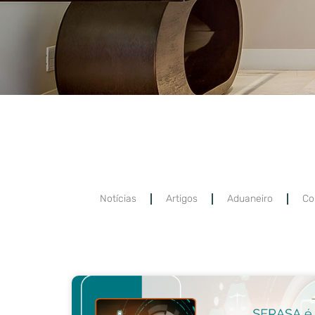
Notícias
Artigos
Aduaneiro
Co