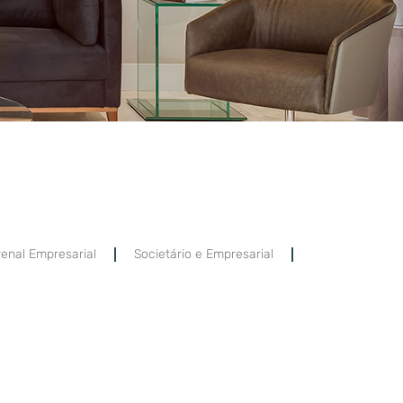
enal Empresarial
Societário e Empresarial