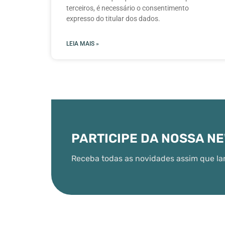
terceiros, é necessário o consentimento
expresso do titular dos dados.
LEIA MAIS »
PARTICIPE DA NOSSA N
Receba todas as novidades assim que la