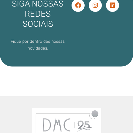
SIGA NOSSAS
REDES
SOCIAIS
Fique por dentro das nossas
novidades.