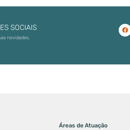
ES SOCIAIS
sas novidades.
Áreas de Atuação