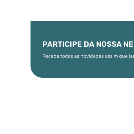
PARTICIPE DA NOSSA N
Receba todas as novidades assim que la