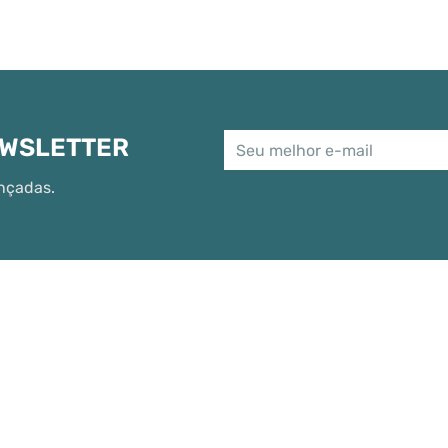
EWSLETTER
nçadas.