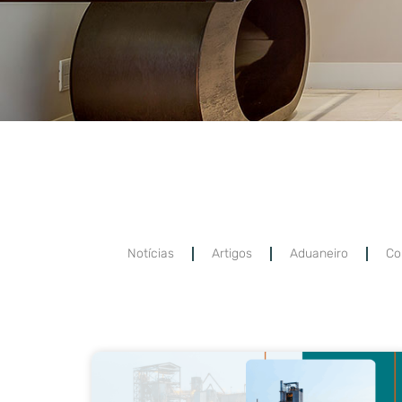
Notícias
Artigos
Aduaneiro
Co