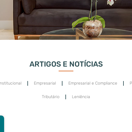
ARTIGOS E NOTÍCIAS
nstitucional
Empresarial
Empresarial e Compliance
P
Tributário
Leniência