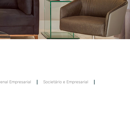
enal Empresarial
Societário e Empresarial