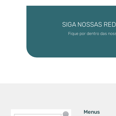
SIGA NOSSAS RED
Fique por dentro das nos
Menus