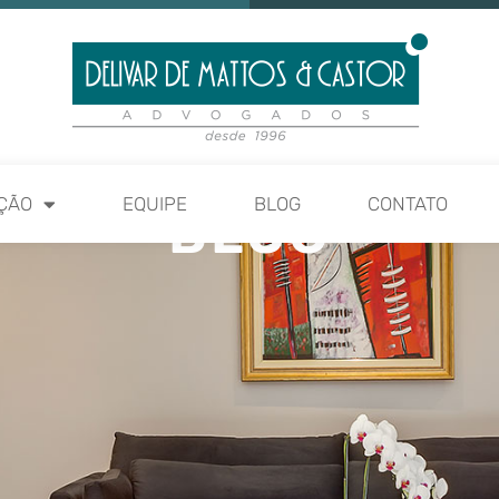
ÇÃO
EQUIPE
BLOG
CONTATO
BLOG