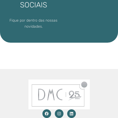
SOCIAIS
Fique por dentro das nossas
novidades.