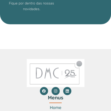
Fique por dentro das nossas
novidades.
Menus
Home