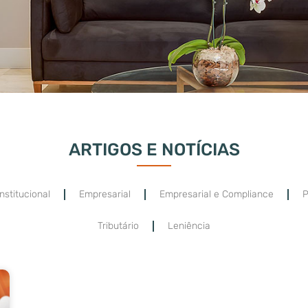
ARTIGOS E NOTÍCIAS
nstitucional
Empresarial
Empresarial e Compliance
P
Tributário
Leniência