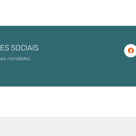
ES SOCIAIS
sas novidades.