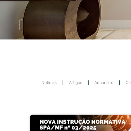
Notícias
Artigos
Aduaneiro
Co