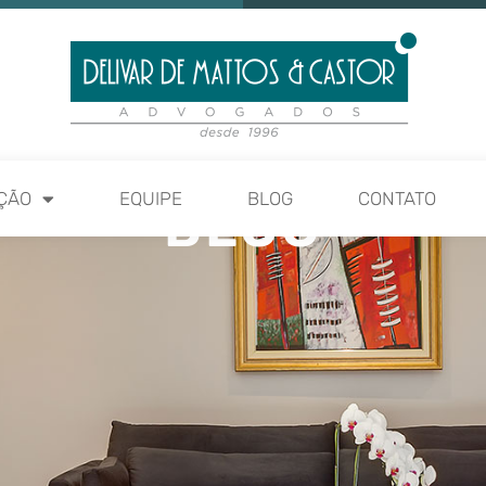
ÇÃO
EQUIPE
BLOG
CONTATO
BLOG