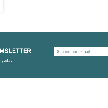
EWSLETTER
nçadas.