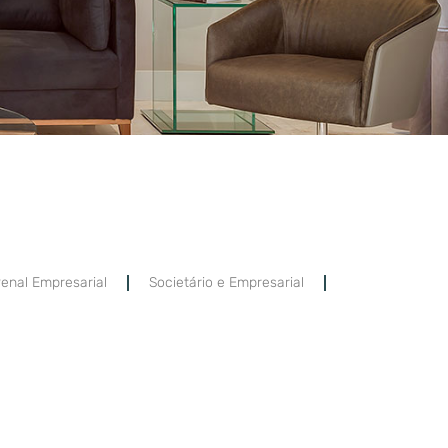
enal Empresarial
Societário e Empresarial