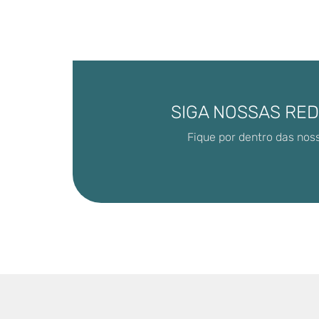
SIGA NOSSAS RED
Fique por dentro das nos