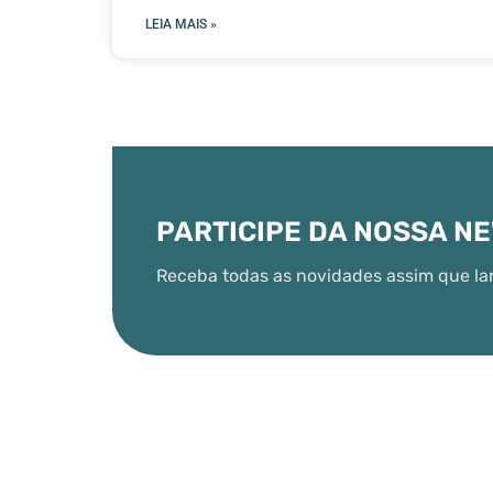
LEIA MAIS »
PARTICIPE DA NOSSA N
Receba todas as novidades assim que la