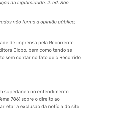
zação
da legitimidade. 2. ed. São
gados não forma a opinião pública,
dade de imprensa pela Recorrente,
ditora Globo, bem como tendo se
isto sem contar no fato de o Recorrido
 com supedâneo no entendimento
ema 786) sobre o direito ao
rretar a exclusão da notícia do site