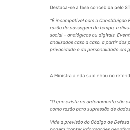
Destaca-se a tese concebida pelo S
“É incompatível com a Constituição 
razão da passagem do tempo, a divul
social – analógicos ou digitais. Eve
analisados caso a caso, a partir dos
privacidade e da personalidade em ge
A Ministra ainda sublinhou no refer
“
O que existe no ordenamento são e
como razão para supressão de dados
Vide a previsão do Código de Defesa 
podem “conter informações negativas 