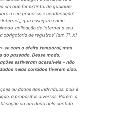
ia em que for extinta, de qualquer
obre o seu processo e condenação”.
a Internet), que assegura como
minada aplicação de internet a seu
brigatória de registros” (art. 7º, X).
m-se com o efeito temporal, mas
es do passado. Desse modo,
ações estiveram acessíveis – não
dados nelas contidos tiverem sido,
es ou dados dos indivíduos, pois é
ção, a propósitos diversos. Porém, a
ublicação ou um dado nela contido