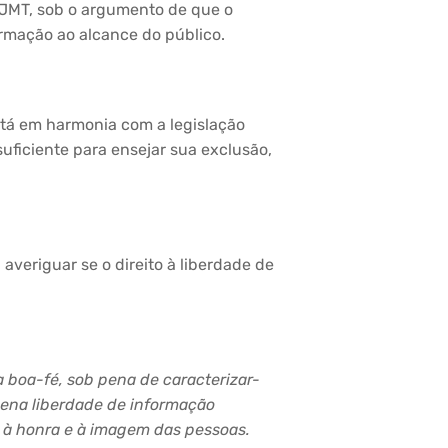
TJMT, sob o argumento de que o
ormação ao alcance do público.
está em harmonia com a legislação
uficiente para ensejar sua exclusão,
averiguar se o direito à liberdade de
a boa-fé, sob pena de caracter
izar-
lena liberdade de informação
a, à honra e à imagem das pessoas.