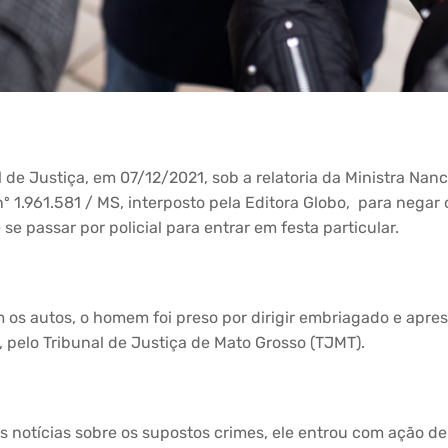
l de Justiça, em 07/12/2021, sob a relatoria da Ministra Nan
 1.961.581 / MS, interposto pela Editora Globo, para negar 
 passar por policial para entrar em festa particular.
 os autos, o homem foi preso por dirigir embriagado e apres
 pelo Tribunal de Justiça de Mato Grosso (TJMT).
as notícias sobre os supostos crimes, ele entrou com ação de