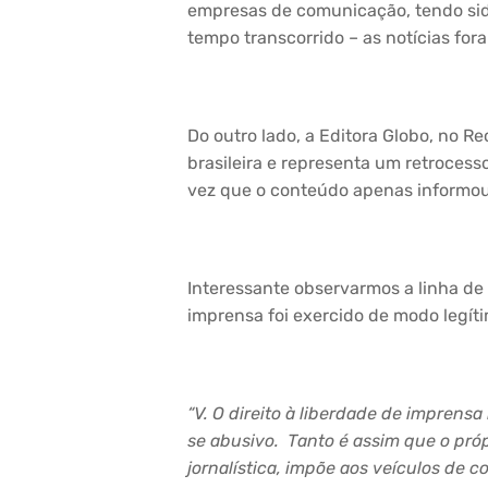
empresas de comunicação, tendo sido
tempo transcorrido – as notícias fo
Do outro lado, a Editora Globo, no R
brasileira e representa um retrocess
vez que o conteúdo apenas informou 
Interessante observarmos a linha de r
imprensa foi exercido de modo legít
“
V. O direito à liberdade de imprens
se abusivo. Tanto é assim que o pró
jornalística, impõe aos veículos de 