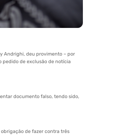
cy Andrighi, deu provimento – por
o pedido de exclusão de notícia
entar documento falso, tendo sido,
 obrigação de fazer contra três