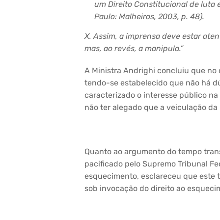
um Direito Constitucional de luta
Paulo: Malheiros, 2003, p. 48).
X. Assim, a imprensa deve estar aten
mas, ao revés, a manipula.”
A Ministra Andrighi concluiu que no
tendo-se estabelecido que não há d
caracterizado o interesse público na n
não ter alegado que a veiculação da 
Quanto ao argumento do tempo trans
pacificado pelo Supremo Tribunal Fed
esquecimento, esclareceu que este ta
sob invocação do direito ao esqueci