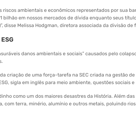
 riscos ambientais e econômicos representados por sua ba
 1 bilhão em nossos mercados de dívida enquanto seus títu
”, disse Melissa Hodgman, diretora associada da divisão de
s ESG
uráveis danos ambientais e sociais” causados pelo colapso,
s.
o da criação de uma força-tarefa na SEC criada na gestão d
ESG, sigla em inglês para meio ambiente, questões sociais 
dinho como um dos maiores desastres da História. Além das
, com terra, minério, alumínio e outros metais, poluindo rio