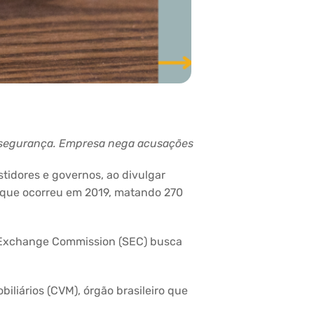
e segurança. Empresa nega acusações
idores e governos, ao divulgar
 que ocorreu em 2019, matando 270
nd Exchange Commission (SEC) busca
liários (CVM), órgão brasileiro que