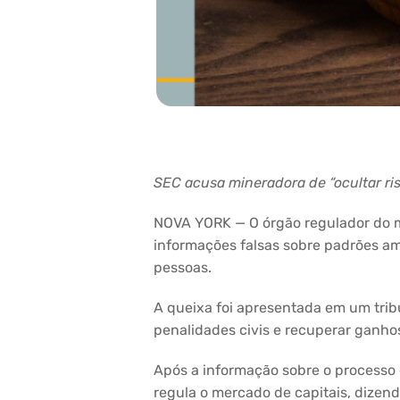
SEC acusa mineradora de “ocultar r
NOVA YORK — O órgão regulador do me
informações falsas sobre padrões a
pessoas.
A queixa foi apresentada em um trib
penalidades civis e recuperar ganhos 
Após a informação sobre o processo 
regula o mercado de capitais, dizen