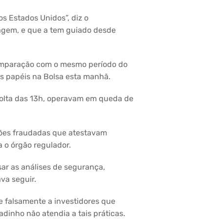
s Estados Unidos”, diz o
agem, e que a tem guiado desde
comparação com o mesmo período do
 papéis na Bolsa esta manhã.
 volta das 13h, operavam em queda de
ações fraudadas que atestavam
a o órgão regulador.
sar as análises de segurança,
va seguir.
e falsamente a investidores que
dinho não atendia a tais práticas.