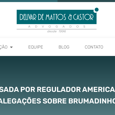
ÇÃO
EQUIPE
BLOG
CONTATO
SSADA POR REGULADOR AMERICA
ALEGAÇÕES SOBRE BRUMADINH