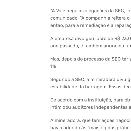
“A Vale nega as alegações da SEC, in
comunicado. “A companhia reitera o
então, para a remediação e a reparaç
A empresa divulgou lucro de R$ 23,
ano passado, e também anunciou um
Mas, depois do processo da SEC ter 
1%
Segundo a SEC, a mineradora divulgo
estabilidade da barragem. Essas decl
De acordo com a instituição, para ob
intimidou auditores independentes e
A mineradora, que tem ações negocia
havia aderido às “mais rígidas práti