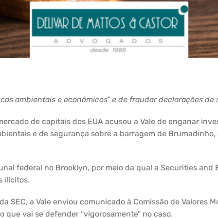
iscos ambientais e econômicos” e de fraudar declarações d
rcado de capitais dos EUA acusou a Vale de enganar invest
mbientais e de segurança sobre a barragem de Brumadinho,
unal federal no Brooklyn, por meio da qual a Securities a
ilícitos.
da SEC, a Vale enviou comunicado à Comissão de Valores Mobi
do que vai se defender “vigorosamente” no caso.