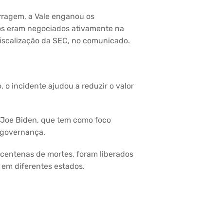
rragem, a Vale enganou os
los eram negociados ativamente na
 fiscalização da SEC, no comunicado.
 o incidente ajudou a reduzir o valor
e Joe Biden, que tem como foco
e governança.
 centenas de mortes, foram liberados
s em diferentes estados.