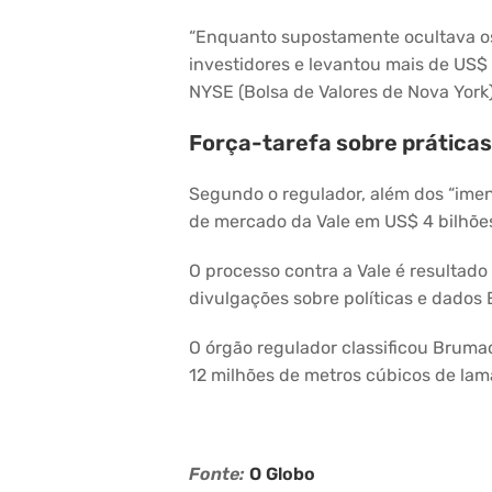
“Enquanto supostamente ocultava os
investidores e levantou mais de US$
NYSE (Bolsa de Valores de Nova York)
Força-tarefa sobre prática
Segundo o regulador, além dos “imens
de mercado da Vale em US$ 4 bilhõe
O processo contra a Vale é resultad
divulgações sobre políticas e dados 
O órgão regulador classificou Bruma
12 milhões de metros cúbicos de lama
Fonte:
O Globo