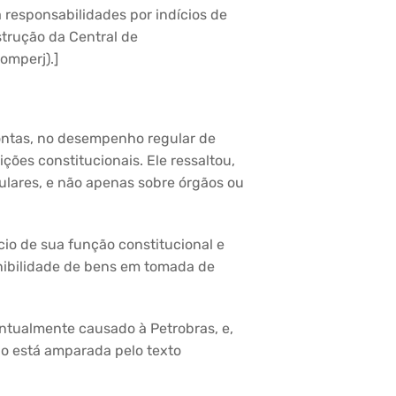
 responsabilidades por indícios de
strução da Central de
omperj).]
contas, no desempenho regular de
ões constitucionais. Ele ressaltou,
culares, e não apenas sobre órgãos ou
io de sua função constitucional e
onibilidade de bens em tomada de
ntualmente causado à Petrobras, e,
ão está amparada pelo texto