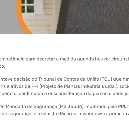
 competência para decretar a medida quando houver circuns
co.
nteve decisão do Tribunal de Contas da União (TCU) que hav
 e ativos da PPI (Projeto de Plantas Industriais Ltda.), soc
mbém foi confirmada a desconsideração da personalidade ju
de Mandado de Segurança (MS 35506) impetrado pela PPI, na 
de segurança, e o ministro Ricardo Lewandowski, primeiro a 