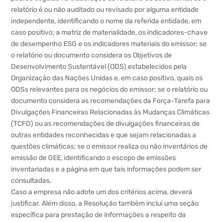
relatório é ou não auditado ou revisado por alguma entidade
independente, identificando o nome da referida entidade, em
caso positivo; a matriz de materialidade, os indicadores-chave
de desempenho ESG e os indicadores materiais do emissor; se
o relatório ou documento considera os Objetivos de
Desenvolvimento Sustentável (ODS) estabelecidos pela
Organização das Nações Unidas e, em caso positivo, quais os
ODSs relevantes para os negócios do emissor; se o relatório ou
documento considera as recomendações da Força-Tarefa para
Divulgações Financeiras Relacionadas às Mudanças Climáticas
(TCFD) ou as recomendações de divulgações financeiras de
outras entidades reconhecidas e que sejam relacionadas a
questões climáticas; se o emissor realiza ou não inventários de
emissão de GEE, identificando o escopo de emissões
inventariadas e a página em que tais informações podem ser
consultadas.
Caso a empresa não adote um dos critérios acima, deverá
justificar. Além disso, a Resolução também inclui uma seção
específica para prestação de informações a respeito da