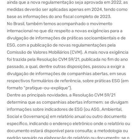
ainda que a nova regulamentação seja aprovada em 2022, as
medidas deverão ser aplicadas apenas em 2024, tendo como
base as informações do ano fiscal completo de 2023.
No Brasil, também temos acompanhado o movimento
internacional no que diz respeito a novas exigências para a
divulgação de informações de práticas socioambientais e de
ESG, com a publicação de novas regulamentações pela
Comissão de Valores Mobiliários (CVM). A mais nova exigência
foi trazida pela Resolução CVM 59/21, publicada no fim do ano
passado, a qual, dentre outras disposições, passou a exigir a
divulgação de informações de companhias abertas, em seus
respectivos formulários de referência, sobre práticas ESG (em
formato “pratique-ou-explique”).
Dentre as principais novidades, a Resolução CVM 59/21
determina que as companhias abertas informem: se divulgam
informações sobre indicadores de ESG (ou ASG, Ambiental,
Social e Governança) em relatório anual ou outro documento
específico, indicando o endereço eletrônico onde o relatório ou
documento estará disponível para consulta; a metodologia ou
padrão seguido na elaboração do relatório ou documento; se o