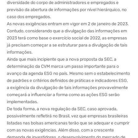
diversidade do corpo de administradores e empregados e
previsão da abertura de informações por nível hierárquico, no
caso dos empregados.
As novas exigências entram em vigor em 2 de janeiro de 2023.
Contudo, considerando que a divulgação das informações em
2023 terá como base o exercício social de 2022, as empresas
já precisam começar a se estruturar para a divulgação de tais
informações.
Ainda que mais incipiente que a nova proposta da SEC, a
determinação da CVM marca um passo importante para o
avanço da agenda ESG no país. Mesmo sem o estabelecimento
de padrões e critérios definidos de práticas e indicadores ESG,
a exigência da divulgação de tais informações provavelmente
começará a influenciar a forma como as ações ESG serão
implementadas.
De toda forma, a nova regulação da SEC, caso aprovada,
possivelmente refletirá no Brasil, vez que empresas brasileiras
listadas nas bolsas americanas terão que se adequar e cumprir
com as novas exigências. Além disso, com a crescente
demanda de investidores, o desenvolvimento do mercado de